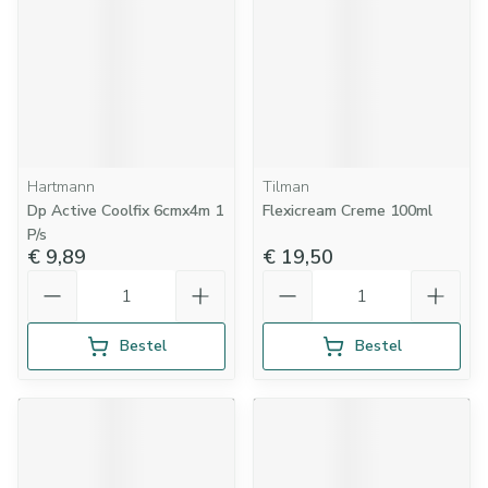
Hartmann
Tilman
Dp Active Coolfix 6cmx4m 1
Flexicream Creme 100ml
P/s
€ 9,89
€ 19,50
Aantal
Aantal
Bestel
Bestel