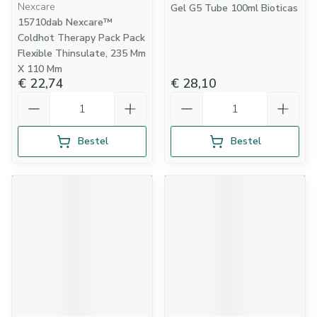
Nexcare
Gel G5 Tube 100ml Bioticas
15710dab Nexcare™
Coldhot Therapy Pack Pack
Flexible Thinsulate, 235 Mm
X 110 Mm
€ 22,74
€ 28,10
Aantal
Aantal
Bestel
Bestel