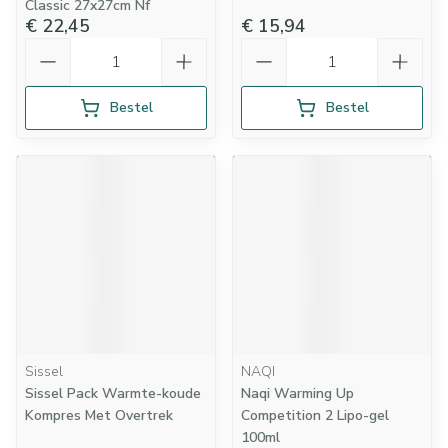
Classic 27x27cm Nf
€ 22,45
€ 15,94
Aantal
Aantal
Bestel
Bestel
Sissel
NAQI
Sissel Pack Warmte-koude
Naqi Warming Up
Kompres Met Overtrek
Competition 2 Lipo-gel
100ml