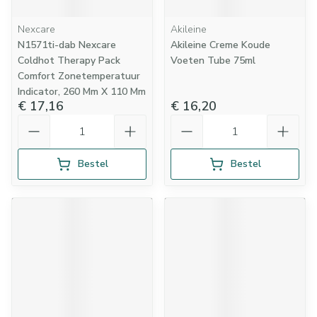
Nexcare
Akileine
N1571ti-dab Nexcare
Akileine Creme Koude
Coldhot Therapy Pack
Voeten Tube 75ml
Comfort Zonetemperatuur
Indicator, 260 Mm X 110 Mm
€ 17,16
€ 16,20
Aantal
Aantal
Bestel
Bestel