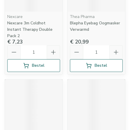
Nexcare
Thea Pharma
Nexcare 3m Coldhot
Blepha Eyebag Oogmasker
Instant Therapy Double
Verwarmd
Pack 2
€ 7,23
€ 20,99
Aantal
Aantal
Bestel
Bestel