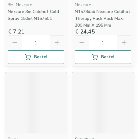
3M, Nexcare
Nexcare
Nexcare 3m Coldhot Cold
N1578dab Nexcare Coldhot
Spray 150ml N157501
Therapy Pack Pack Maxi,
300 Mm X 195 Mm
€ 7,21
€ 24,45
Aantal
Aantal
Bestel
Bestel
Polar
Kersepitje