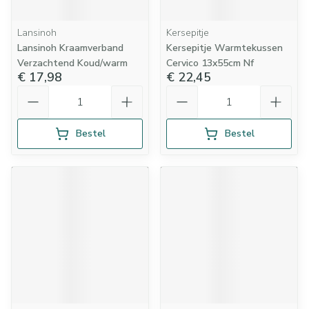
Lansinoh
Kersepitje
Lansinoh Kraamverband
Kersepitje Warmtekussen
Verzachtend Koud/warm
Cervico 13x55cm Nf
€ 17,98
€ 22,45
Aantal
Aantal
Bestel
Bestel