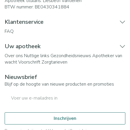
Apotheek titularis:
Liesbeth Vantienen
BTW nummer:
BE0430341884
Klantenservice
FAQ
Uw apotheek
Over ons
Nuttige links
Gezondheidsnieuws
Apotheker van
wacht
Voorschrift
Zorgtarieven
Nieuwsbrief
Blijf op de hoogte van nieuwe producten en promoties
E-mail adres
Inschrijven