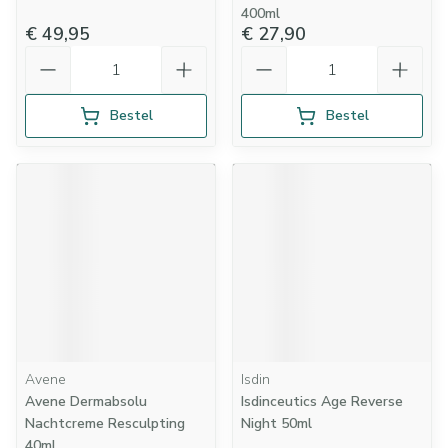
400ml
€ 49,95
€ 27,90
Aantal
Aantal
Bestel
Bestel
Avene
Isdin
Avene Dermabsolu
Isdinceutics Age Reverse
Nachtcreme Resculpting
Night 50ml
40ml