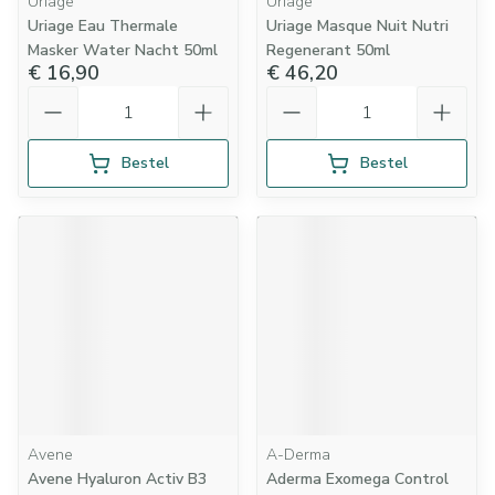
Uriage
Uriage
Uriage Eau Thermale
Uriage Masque Nuit Nutri
Masker Water Nacht 50ml
Regenerant 50ml
€ 16,90
€ 46,20
Aantal
Aantal
Bestel
Bestel
Avene
A-Derma
Avene Hyaluron Activ B3
Aderma Exomega Control