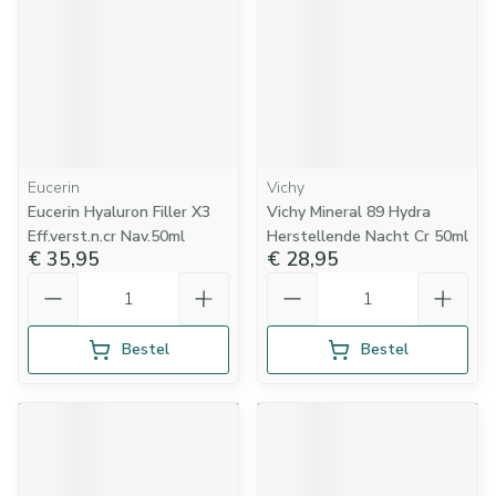
Eucerin
Vichy
Eucerin Hyaluron Filler X3
Vichy Mineral 89 Hydra
Eff.verst.n.cr Nav.50ml
Herstellende Nacht Cr 50ml
€ 35,95
€ 28,95
Aantal
Aantal
Bestel
Bestel