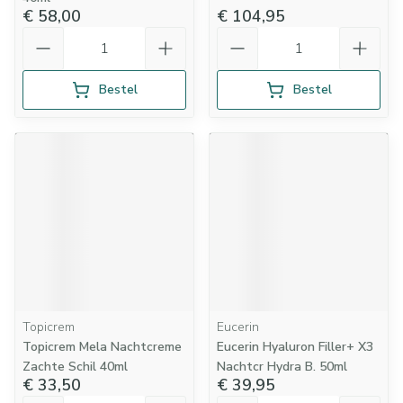
€ 58,00
€ 104,95
Aantal
Aantal
Bestel
Bestel
Topicrem
Eucerin
Topicrem Mela Nachtcreme
Eucerin Hyaluron Filler+ X3
Zachte Schil 40ml
Nachtcr Hydra B. 50ml
€ 33,50
€ 39,95