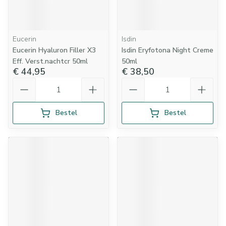
Eucerin
Isdin
Eucerin Hyaluron Filler X3
Isdin Eryfotona Night Creme
Eff. Verst.nachtcr 50ml
50ml
€ 44,95
€ 38,50
Aantal
Aantal
Bestel
Bestel