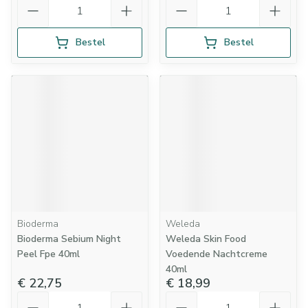
Aantal
Aantal
Bestel
Bestel
Bioderma
Weleda
Bioderma Sebium Night
Weleda Skin Food
Peel Fpe 40ml
Voedende Nachtcreme
40ml
€ 22,75
€ 18,99
Aantal
Aantal