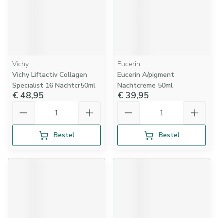
Vichy
Eucerin
Vichy Liftactiv Collagen
Eucerin A/pigment
Specialist 16 Nachtcr50ml
Nachtcreme 50ml
€ 48,95
€ 39,95
Aantal
Aantal
Bestel
Bestel