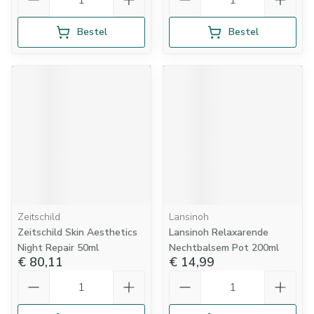
Bestel
Bestel
Zeitschild
Lansinoh
Zeitschild Skin Aesthetics
Lansinoh Relaxarende
Night Repair 50ml
Nechtbalsem Pot 200ml
€ 80,11
€ 14,99
Aantal
Aantal