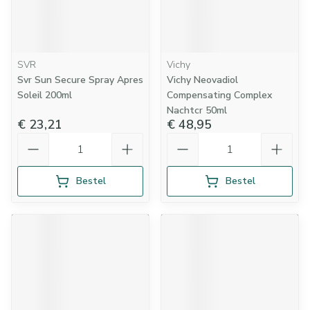
SVR
Vichy
Svr Sun Secure Spray Apres
Vichy Neovadiol
Soleil 200ml
Compensating Complex
Nachtcr 50ml
€ 23,21
€ 48,95
Aantal
Aantal
Bestel
Bestel