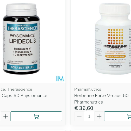
ce, Therascience
PharmaNutrics
 3 Caps 60 Physiomance
Berberine Forte V-caps 60
Pharmanutrics
€ 36,60
Aantal