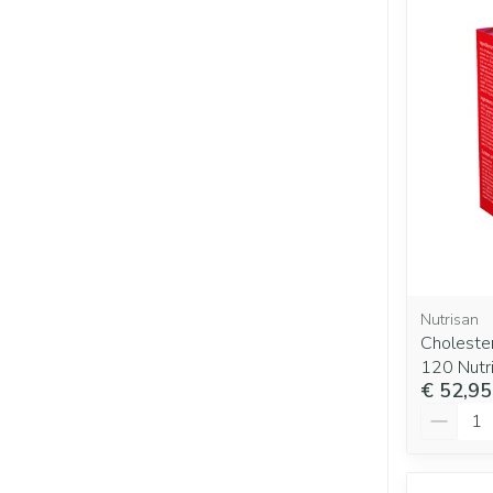
Nutrisan
Choleste
120 Nutr
€ 52,95
Aantal