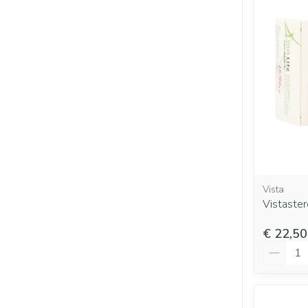
Vista
Vistaste
€ 22,50
Aantal