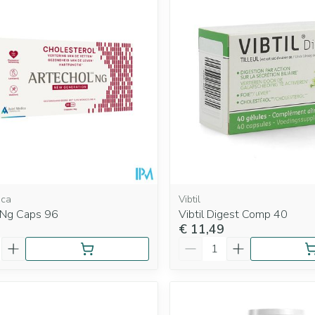
ica
Vibtil
 Ng Caps 96
Vibtil Digest Comp 40
€ 11,49
Aantal