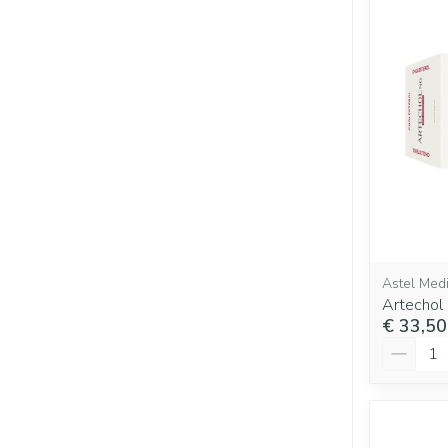
Astel Med
Artechol
€ 33,50
Aantal