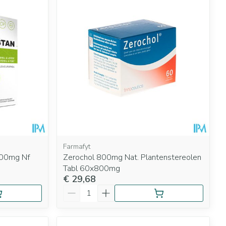
Farmafyt
600mg Nf
Zerochol 800mg Nat. Plantenstereolen
Tabl 60x800mg
€ 29,68
Aantal