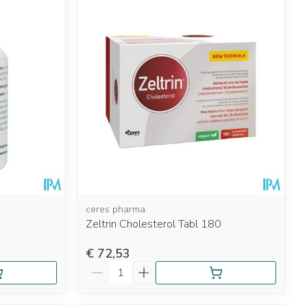
ceres pharma
Zeltrin Cholesterol Tabl 180
€ 72,53
Aantal