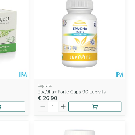
Lepivits
Epa/dha+ Forte Caps 90 Lepivits
€ 26,90
Aantal