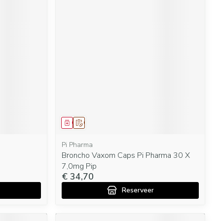
Geneesmiddel
Op voorschrift
Pi Pharma
Broncho Vaxom Caps Pi Pharma 30 X
7,0mg Pip
€ 34,70
Reserveer