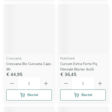
Cressana
Nutrimed
Cressana Bio Curcuma Caps
Curcum Extra Forte Pq
90
Filmtabl Blister 4x15
€ 44,95
€ 36,45
Aantal
Aantal
Bestel
Bestel