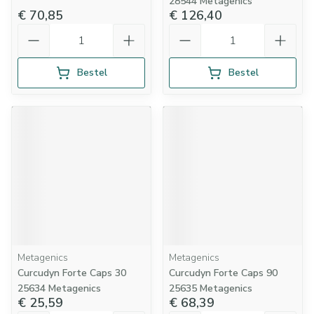
28544 Metagenics
€ 70,85
€ 126,40
Aantal
Aantal
Bestel
Bestel
Metagenics
Metagenics
Curcudyn Forte Caps 30
Curcudyn Forte Caps 90
25634 Metagenics
25635 Metagenics
€ 25,59
€ 68,39