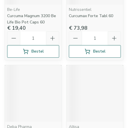
Be-Life
Nutrissentiel
Curcuma Magnum 3200 Be
Curcumax Forte Tabl 60
Life Bio Pot Caps 60
€ 19,40
€ 73,98
Aantal
Aantal
Bestel
Bestel
Deba Pharma
Altisa