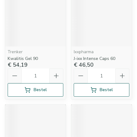
Trenker
Ixxpharma
Kwalitis Gel 90
J-ixx Intense Caps 60
€ 54,19
€ 46,50
Aantal
Aantal
Bestel
Bestel