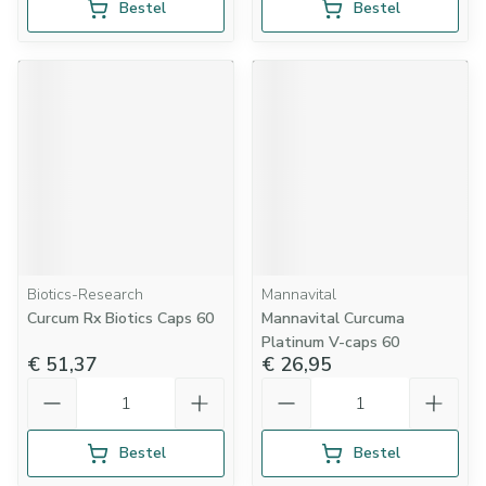
Bestel
Bestel
Biotics-Research
Mannavital
Curcum Rx Biotics Caps 60
Mannavital Curcuma
Platinum V-caps 60
€ 51,37
€ 26,95
Aantal
Aantal
Bestel
Bestel