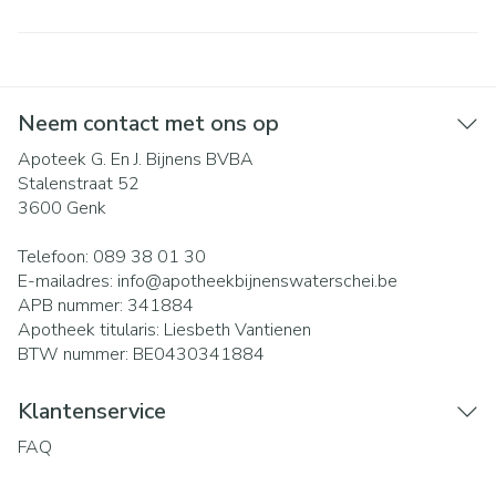
Neem contact met ons op
Apoteek G. En J. Bijnens BVBA
Stalenstraat 52
3600
Genk
Telefoon:
089 38 01 30
E-mailadres:
info@
apotheekbijnenswaterschei.be
APB nummer:
341884
Apotheek titularis:
Liesbeth Vantienen
BTW nummer:
BE0430341884
Klantenservice
FAQ