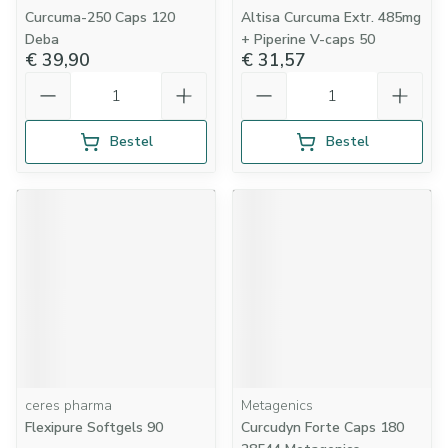
Curcuma-250 Caps 120
Altisa Curcuma Extr. 485mg
Deba
+ Piperine V-caps 50
€ 39,90
€ 31,57
Aantal
Aantal
Bestel
Bestel
ceres pharma
Metagenics
Flexipure Softgels 90
Curcudyn Forte Caps 180