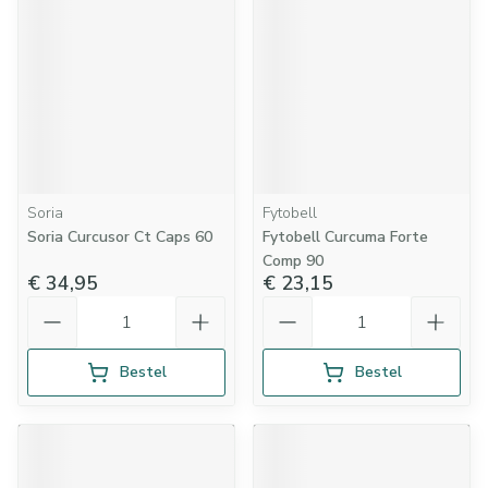
Soria
Fytobell
Soria Curcusor Ct Caps 60
Fytobell Curcuma Forte
Comp 90
€ 34,95
€ 23,15
Aantal
Aantal
Bestel
Bestel