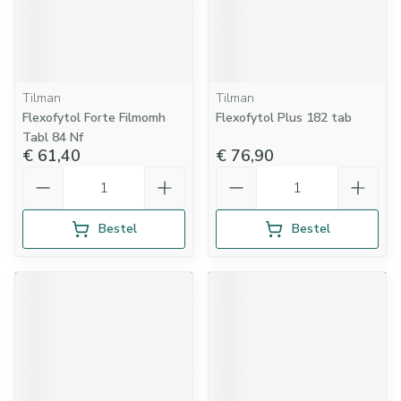
Tilman
Tilman
Flexofytol Forte Filmomh
Flexofytol Plus 182 tab
Tabl 84 Nf
€ 61,40
€ 76,90
Aantal
Aantal
Bestel
Bestel