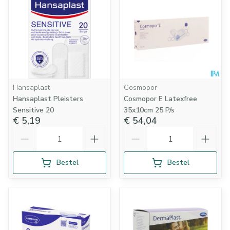
Hansaplast
Cosmopor
Hansaplast Pleisters
Cosmopor E Latexfree
Sensitive 20
35x10cm 25 P/s
€ 5,19
€ 54,04
Aantal
Aantal
Bestel
Bestel