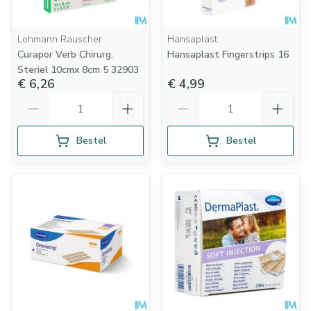
Lohmann Rauscher
Hansaplast
Curapor Verb Chirurg.
Hansaplast Fingerstrips 16
Steriel 10cmx 8cm 5 32903
€ 6,26
€ 4,99
Aantal
Aantal
Bestel
Bestel