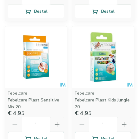
Bestel
Bestel
Febelcare
Febelcare
Febelcare Plast Sensitive
Febelcare Plast Kids Jungle
Mix 20
20
€ 4,95
€ 4,95
Aantal
Aantal
Bestel
Bestel