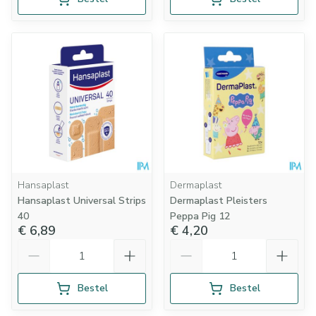
Hansaplast
Dermaplast
Hansaplast Universal Strips
Dermaplast Pleisters
40
Peppa Pig 12
€ 6,89
€ 4,20
Aantal
Aantal
Bestel
Bestel