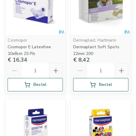
Cosmopor
Dermaplast, Hartmann
Cosmopor E Latexfree
Dermaplast Soft Spots
10x8cm 25 P/s
22mm 200
€ 16,34
€ 8,42
Aantal
Aantal
Bestel
Bestel