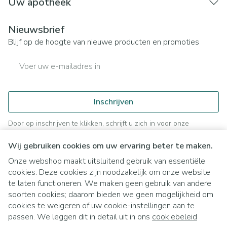
Uw apotheek
Nieuwsbrief
Blijf op de hoogte van nieuwe producten en promoties
E-mail adres
Inschrijven
Door op inschrijven te klikken, schrijft u zich in voor onze
nieuwsbrief en gaat u akkoord met onze
privacy policy
.
Wij gebruiken cookies om uw ervaring beter te maken.
Onze webshop maakt uitsluitend gebruik van essentiële
cookies. Deze cookies zijn noodzakelijk om onze website
te laten functioneren. We maken geen gebruik van andere
soorten cookies; daarom bieden we geen mogelijkheid om
cookies te weigeren of uw cookie-instellingen aan te
Juridische links
passen. We leggen dit in detail uit in ons
cookiebeleid