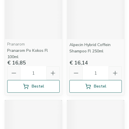
Pranarom
Alpecin Hybrid Coffein
Pranarom Po Kokos Fl
Shampoo Fl 250ml
100ml
€ 16,85
€ 16,14
Aantal
Aantal
Bestel
Bestel