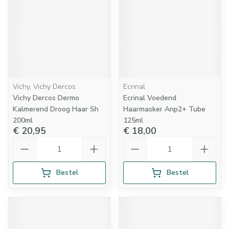
Vichy, Vichy Dercos
Ecrinal
Vichy Dercos Dermo
Ecrinal Voedend
Kalmerend Droog Haar Sh
Haarmasker Anp2+ Tube
200ml
125ml
€ 20,95
€ 18,00
Aantal
Aantal
Bestel
Bestel