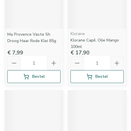
Klorane
Ma Provence Vaste Sh
Klorane Capil. Olie Mango
Droog Haar Rode Klei 85g
100ml
€ 7,99
€ 17,90
Aantal
Aantal
Bestel
Bestel