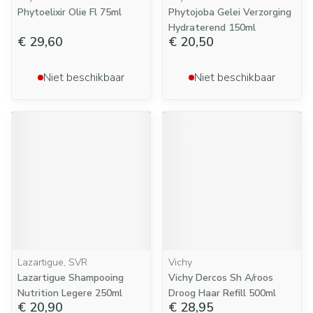
Phytoelixir Olie Fl 75ml
Phytojoba Gelei Verzorging
Hydraterend 150ml
€ 29,60
€ 20,50
Niet beschikbaar
Niet beschikbaar
Lazartigue, SVR
Vichy
Lazartigue Shampooing
Vichy Dercos Sh A/roos
Nutrition Legere 250ml
Droog Haar Refill 500ml
€ 20,90
€ 28,95