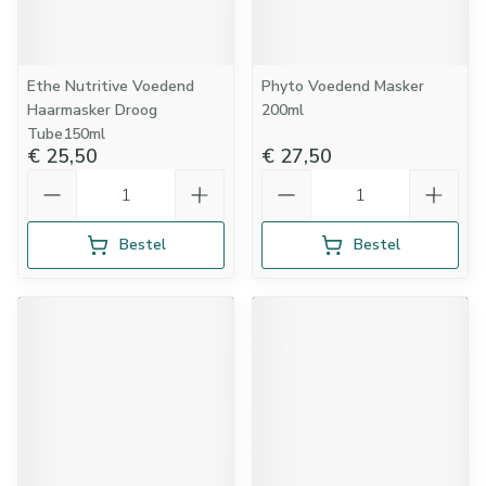
Ethe Nutritive Voedend
Phyto Voedend Masker
Haarmasker Droog
200ml
Tube150ml
€ 25,50
€ 27,50
Aantal
Aantal
Bestel
Bestel