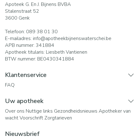
Apoteek G. En J. Bijnens BVBA
Stalenstraat 52
3600
Genk
Telefoon:
089 38 01 30
E-mailadres:
info@
apotheekbijnenswaterschei.be
APB nummer:
341884
Apotheek titularis:
Liesbeth Vantienen
BTW nummer:
BE0430341884
Klantenservice
FAQ
Uw apotheek
Over ons
Nuttige links
Gezondheidsnieuws
Apotheker van
wacht
Voorschrift
Zorgtarieven
Nieuwsbrief