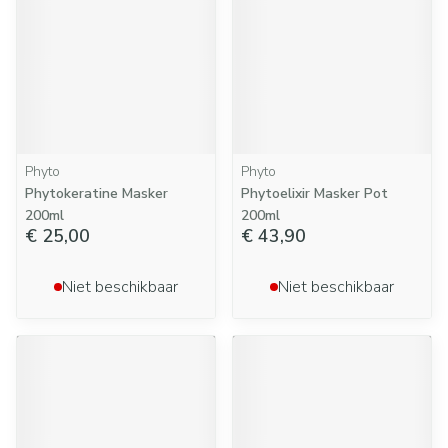
Phyto
Phyto
Phytokeratine Masker
Phytoelixir Masker Pot
200ml
200ml
€ 25,00
€ 43,90
Niet beschikbaar
Niet beschikbaar