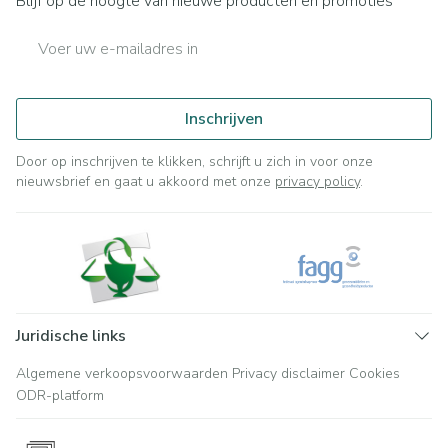
Blijf op de hoogte van nieuwe producten en promoties
E-mail adres
Inschrijven
Door op inschrijven te klikken, schrijft u zich in voor onze
nieuwsbrief en gaat u akkoord met onze
privacy policy
.
Juridische links
Algemene verkoopsvoorwaarden
Privacy disclaimer
Cookies
ODR-platform