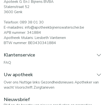
Apoteek G. En J. Bijnens BVBA
Stalenstraat 52
3600
Genk
Telefoon:
089 38 01 30
E-mailadres:
info@
apotheekbijnenswaterschei.be
APB nummer:
341884
Apotheek titularis:
Liesbeth Vantienen
BTW nummer:
BE0430341884
Klantenservice
FAQ
Uw apotheek
Over ons
Nuttige links
Gezondheidsnieuws
Apotheker van
wacht
Voorschrift
Zorgtarieven
Nieuwsbrief