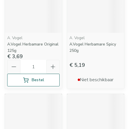
A. Vogel
A. Vogel
A.Vogel Herbamare Original
A.Vogel Herbamare Spicy
125g
250g
€ 3,69
Aantal
€ 5,19
Niet beschikbaar
Bestel