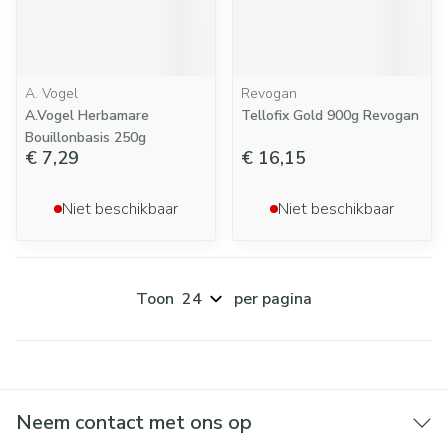
A. Vogel
Revogan
A.Vogel Herbamare
Tellofix Gold 900g Revogan
Bouillonbasis 250g
€ 7,29
€ 16,15
Niet beschikbaar
Niet beschikbaar
Toon
per pagina
Neem contact met ons op