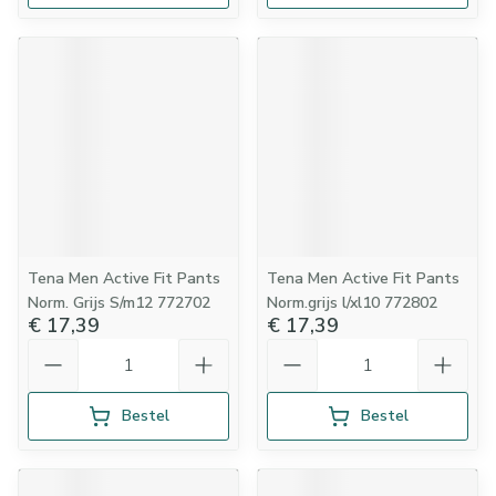
Tena Men Active Fit Pants
Tena Men Active Fit Pants
Norm. Grijs S/m12 772702
Norm.grijs l/xl10 772802
€ 17,39
€ 17,39
Aantal
Aantal
Bestel
Bestel