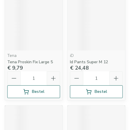
Tena
iD
Tena Proskin Fix Large 5
Id Pants Super M 12
€ 9,79
€ 24,48
Aantal
Aantal
Bestel
Bestel