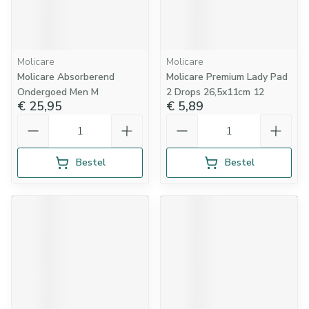
Molicare
Molicare
Molicare Absorberend
Molicare Premium Lady Pad
Ondergoed Men M
2 Drops 26,5x11cm 12
€ 25,95
€ 5,89
Aantal
Aantal
Bestel
Bestel