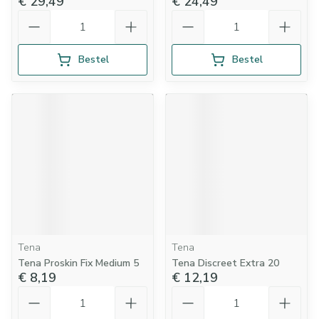
€ 29,49
€ 24,49
Aantal
Aantal
Bestel
Bestel
Tena
Tena
Tena Proskin Fix Medium 5
Tena Discreet Extra 20
€ 8,19
€ 12,19
Aantal
Aantal