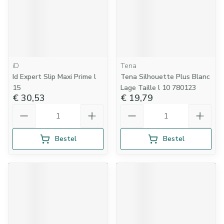
iD
Tena
Id Expert Slip Maxi Prime l
Tena Silhouette Plus Blanc
15
Lage Taille l 10 780123
€ 30,53
€ 19,79
Aantal
Aantal
Bestel
Bestel