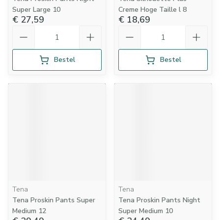
Super Large 10
Creme Hoge Taille l 8
€ 27,59
€ 18,69
Aantal
Aantal
Bestel
Bestel
Tena
Tena
Tena Proskin Pants Super
Tena Proskin Pants Night
Medium 12
Super Medium 10