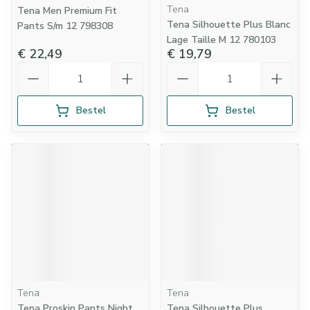
Tena
Tena Men Premium Fit
Tena Silhouette Plus Blanc
Pants S/m 12 798308
Lage Taille M 12 780103
€ 22,49
€ 19,79
Aantal
Aantal
Bestel
Bestel
Tena
Tena
Tena Proskin Pants Night
Tena Silhouette Plus