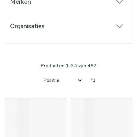
Merken
filter
Organisaties
filter
Producten
1
-
24
van
487
Sorteer op: