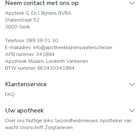
Neem contact met ons op
Apoteek G. En J. Bijnens BVBA
Stalenstraat 52
3600
Genk
Telefoon:
089 38 01 30
E-mailadres:
info@
apotheekbijnenswaterschei.be
APB nummer:
341884
Apotheek titularis:
Liesbeth Vantienen
BTW nummer:
BE0430341884
Klantenservice
FAQ
Uw apotheek
Over ons
Nuttige links
Gezondheidsnieuws
Apotheker van
wacht
Voorschrift
Zorgtarieven