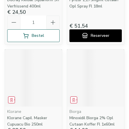
Verfrissend 400ml
Opl Spray Fl 18ml
€ 24,50
Aantal
€ 51,54
Bestel
Reserveer
Geneesmiddel
Geneesmiddel
Klorane
Biorga
Klorane Capil. Masker
Minoxidil Biorga 2% Opl
Cupuacu Bio 250ml
Cutaan Koffer Fl 1x60ml