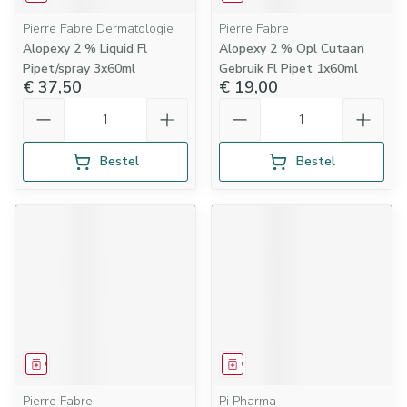
Pierre Fabre Dermatologie
Pierre Fabre
Alopexy 2 % Liquid Fl
Alopexy 2 % Opl Cutaan
Pipet/spray 3x60ml
Gebruik Fl Pipet 1x60ml
€ 37,50
€ 19,00
Aantal
Aantal
Bestel
Bestel
Geneesmiddel
Geneesmiddel
Pierre Fabre
Pi Pharma