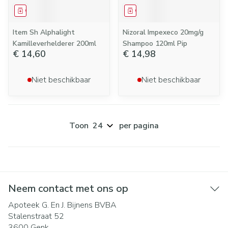
Geneesmiddel
Geneesmiddel
Item Sh Alphalight
Nizoral Impexeco 20mg/g
Kamilleverhelderer 200ml
Shampoo 120ml Pip
€ 14,60
€ 14,98
Niet beschikbaar
Niet beschikbaar
Toon
per pagina
Neem contact met ons op
Apoteek G. En J. Bijnens BVBA
Stalenstraat 52
3600
Genk