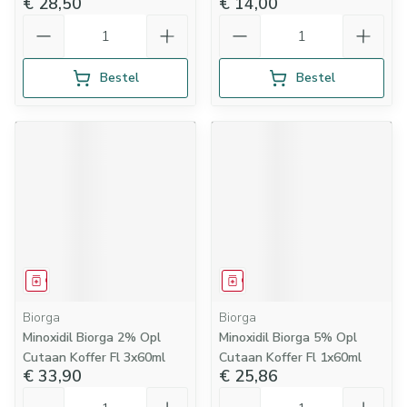
€ 28,50
€ 14,00
Aantal
Aantal
Bestel
Bestel
Geneesmiddel
Geneesmiddel
Biorga
Biorga
Minoxidil Biorga 2% Opl
Minoxidil Biorga 5% Opl
Cutaan Koffer Fl 3x60ml
Cutaan Koffer Fl 1x60ml
€ 33,90
€ 25,86
Aantal
Aantal