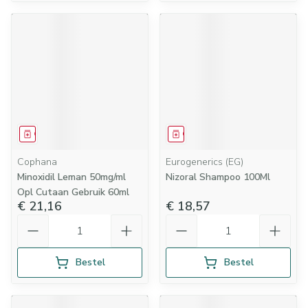
Geneesmiddel
Geneesmiddel
Cophana
Eurogenerics (EG)
Minoxidil Leman 50mg/ml
Nizoral Shampoo 100Ml
Opl Cutaan Gebruik 60ml
€ 21,16
€ 18,57
Aantal
Aantal
Bestel
Bestel