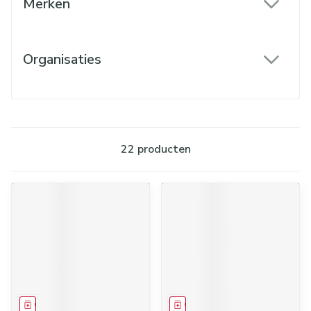
Merken
filter
Organisaties
filter
22
producten
Geneesmiddel
Geneesmiddel