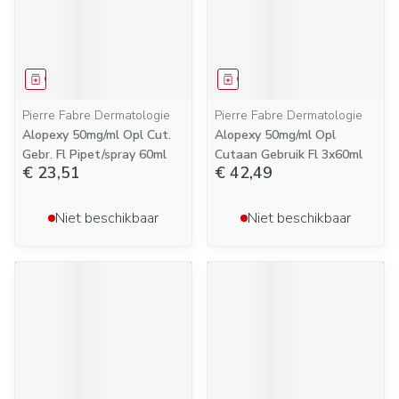
Geneesmiddel
Geneesmiddel
Pierre Fabre Dermatologie
Pierre Fabre Dermatologie
Alopexy 50mg/ml Opl Cut.
Alopexy 50mg/ml Opl
Gebr. Fl Pipet/spray 60ml
Cutaan Gebruik Fl 3x60ml
€ 23,51
€ 42,49
Niet beschikbaar
Niet beschikbaar