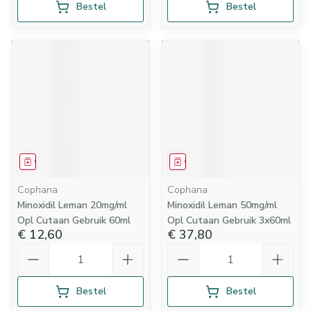
Bestel
Bestel
Geneesmiddel
Geneesmiddel
Cophana
Cophana
Minoxidil Leman 20mg/ml
Minoxidil Leman 50mg/ml
Opl Cutaan Gebruik 60ml
Opl Cutaan Gebruik 3x60ml
€ 12,60
€ 37,80
Aantal
Aantal
Bestel
Bestel