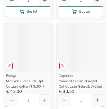
Bestel
Bestel
Geneesmiddel
Geneesmiddel
Biorga
Cophana
Minoxidil Biorga 5% Opl
Minoxidil Leman 20mg/ml
Cutaan Koffer Fl 3x60ml
Opl Cutaan Gebruik 3x60ml
€ 42,00
€ 30,51
Aantal
Aantal