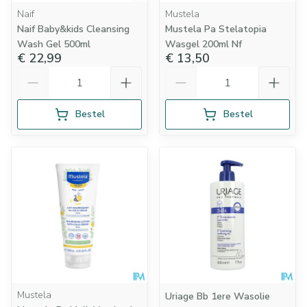
Naif
Mustela
Naif Baby&kids Cleansing
Mustela Pa Stelatopia
Wash Gel 500ml
Wasgel 200ml Nf
€ 22,99
€ 13,50
Aantal
Aantal
Bestel
Bestel
Mustela
Uriage Bb 1ere Wasolie