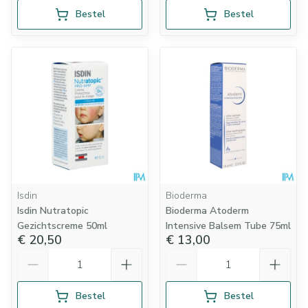
Bestel
Bestel
Isdin
Bioderma
Isdin Nutratopic
Bioderma Atoderm
Gezichtscreme 50ml
Intensive Balsem Tube 75ml
€ 20,50
€ 13,00
Aantal
Aantal
Bestel
Bestel