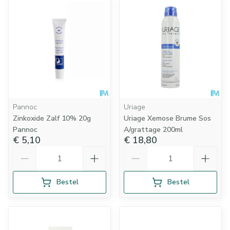
Pannoc
Uriage
Zinkoxide Zalf 10% 20g
Uriage Xemose Brume Sos
Pannoc
A/grattage 200ml
€ 5,10
€ 18,80
Aantal
Aantal
Bestel
Bestel