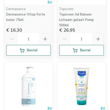
Dermasence
Topicrem
Dermasence Vitop Forte
Topicrem Ad Balsem
Junior 75ml
Lichaam-gelaat Pomp
500ml
€ 16,30
€ 26,95
Aantal
Aantal
Bestel
Bestel