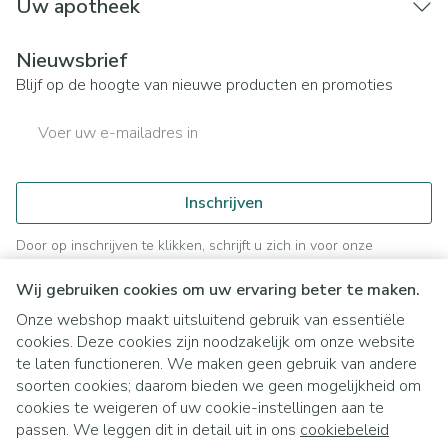
Uw apotheek
Nieuwsbrief
Blijf op de hoogte van nieuwe producten en promoties
E-mail adres
Inschrijven
Door op inschrijven te klikken, schrijft u zich in voor onze
nieuwsbrief en gaat u akkoord met onze
privacy policy
.
Wij gebruiken cookies om uw ervaring beter te maken.
Onze webshop maakt uitsluitend gebruik van essentiële
cookies. Deze cookies zijn noodzakelijk om onze website
te laten functioneren. We maken geen gebruik van andere
soorten cookies; daarom bieden we geen mogelijkheid om
cookies te weigeren of uw cookie-instellingen aan te
Juridische links
passen. We leggen dit in detail uit in ons
cookiebeleid