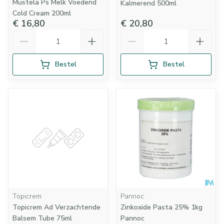
Mustela Ps Melk Voedend
Kalmerend 500ml
Cold Cream 200ml
€ 16,80
€ 20,80
Aantal
Aantal
Bestel
Bestel
Topicrem
Pannoc
Topicrem Ad Verzachtende
Zinkoxide Pasta 25% 1kg
Balsem Tube 75ml
Pannoc