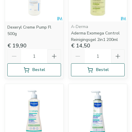
A-Derma
Dexeryl Creme Pump Fl
Aderma Exomega Control
500g
Reinigingsgel 2in1 200ml
€ 19,90
€ 14,50
Aantal
Aantal
Bestel
Bestel