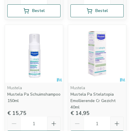
Bestel
Bestel
Mustela
Mustela
Mustela Pa Schuimshampoo
Mustela Pa Stelatopia
150ml
Emollierende Cr Gezicht
40ml
€ 15,75
€ 14,95
Aantal
Aantal