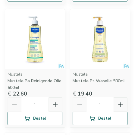
Mustela
Mustela
Mustela Pa Reinigende Olie
Mustela Ps Wasolie 500ml
500ml
€ 22,60
€ 19,40
Aantal
Aantal
Bestel
Bestel