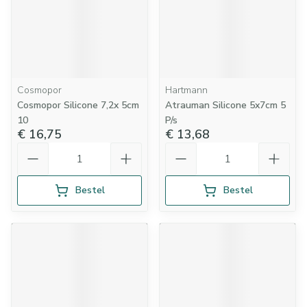
Cosmopor
Hartmann
Cosmopor Silicone 7,2x 5cm
Atrauman Silicone 5x7cm 5
10
P/s
€ 16,75
€ 13,68
Aantal
Aantal
Bestel
Bestel