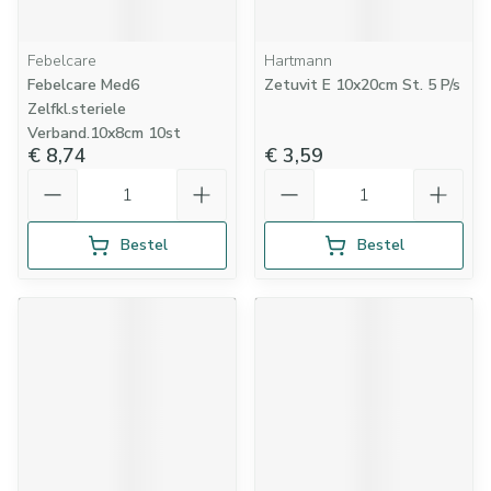
Febelcare
Hartmann
Febelcare Med6
Zetuvit E 10x20cm St. 5 P/s
Zelfkl.steriele
Verband.10x8cm 10st
€ 8,74
€ 3,59
Aantal
Aantal
Bestel
Bestel