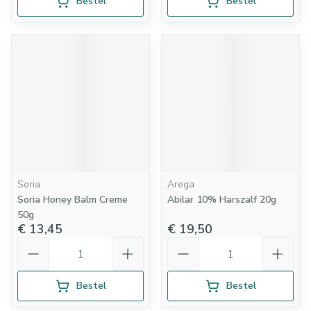
Bestel
Bestel
Soria
Arega
Soria Honey Balm Creme
Abilar 10% Harszalf 20g
50g
€ 13,45
€ 19,50
Aantal
Aantal
Bestel
Bestel