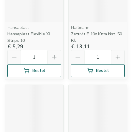
Hansaplast
Hartmann
Hansaplast Flexible Xl
Zetuvit E 10x10cm Nst. 50
Strips 10
P/s
€ 5,29
€ 13,11
Aantal
Aantal
Bestel
Bestel