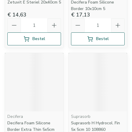
Zetuvit E Steriel 20x40cm 5
Decifera Foam Silicone
Border 10x10cm 5
€ 14,63
€ 17,13
Aantal
Aantal
Bestel
Bestel
Decifera
Suprasorb
Decifera Foam Silicone
Suprasorb H Hydrocol. Fin
Border Extra Thin 5x5cm
5x 5cm 10 108860