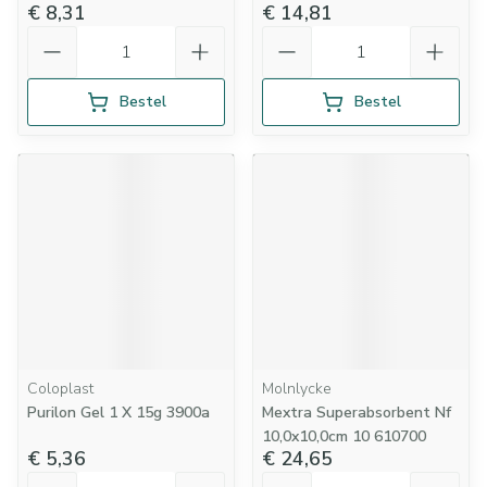
€ 8,31
€ 14,81
Aantal
Aantal
Bestel
Bestel
Coloplast
Molnlycke
Purilon Gel 1 X 15g 3900a
Mextra Superabsorbent Nf
10,0x10,0cm 10 610700
€ 5,36
€ 24,65
Aantal
Aantal