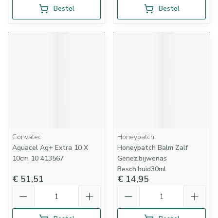
Bestel
Bestel
Convatec
Honeypatch
Aquacel Ag+ Extra 10 X
Honeypatch Balm Zalf
10cm 10 413567
Genez.bijwenas
Besch.huid30ml
€ 51,51
€ 14,95
Aantal
Aantal