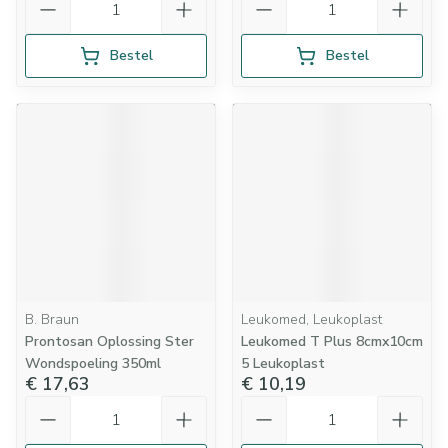
Bestel
Bestel
B. Braun
Leukomed, Leukoplast
Prontosan Oplossing Ster
Leukomed T Plus 8cmx10cm
Wondspoeling 350ml
5 Leukoplast
€ 17,63
€ 10,19
Aantal
Aantal