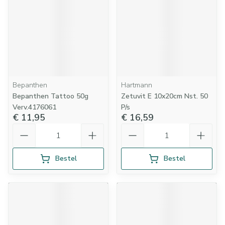
Bepanthen
Hartmann
Bepanthen Tattoo 50g
Zetuvit E 10x20cm Nst. 50
Verv.4176061
P/s
€ 11,95
€ 16,59
Aantal
Aantal
Bestel
Bestel