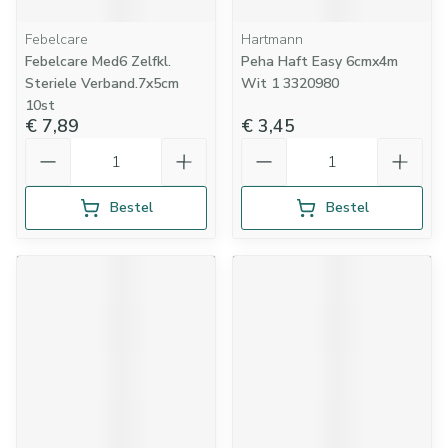
Febelcare
Hartmann
Febelcare Med6 Zelfkl.
Peha Haft Easy 6cmx4m
Steriele Verband.7x5cm
Wit 1 3320980
10st
€ 7,89
€ 3,45
Aantal
Aantal
Bestel
Bestel