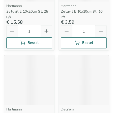
Hartmann
Hartmann
Zetuvit E 10x20cm St. 25
Zetuvit E 10x10cm St. 10
P/s
P/s
€ 15,58
€ 3,59
Aantal
Aantal
Bestel
Bestel
Hartmann
Decifera