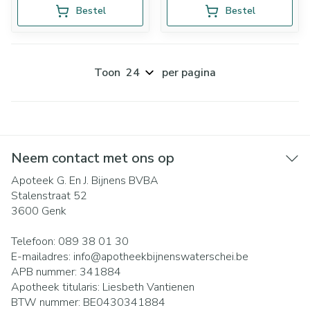
Bestel
Bestel
Toon
per pagina
Neem contact met ons op
Apoteek G. En J. Bijnens BVBA
Stalenstraat 52
3600
Genk
Telefoon:
089 38 01 30
E-mailadres:
info@
apotheekbijnenswaterschei.be
APB nummer:
341884
Apotheek titularis:
Liesbeth Vantienen
BTW nummer:
BE0430341884