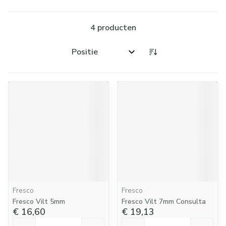
4
producten
Sorteer op:
Fresco
Fresco
Fresco Vilt 5mm
Fresco Vilt 7mm Consulta
€ 16,60
€ 19,13
Aantal
Aantal