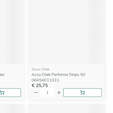
Accu-Chek
ter
Accu Chek Performa Strips 50
06454011031
€ 25,75
Aantal