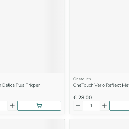
Onetouch
 Delica Plus Prikpen
OneTouch Verio Reflect Me
€ 28,00
Aantal