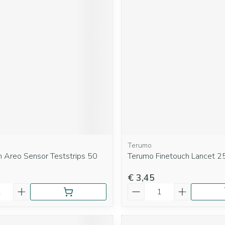
Terumo
 Areo Sensor Teststrips 50
Terumo Finetouch Lancet 2
€ 3,45
Aantal