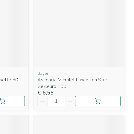
Bayer
sette 50
Ascencia Microlet Lancetten Ster
Gekleurd 100
€ 6,55
Aantal