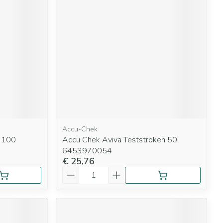
Accu-Chek
g 100
Accu Chek Aviva Teststroken 50
6453970054
€ 25,76
Aantal