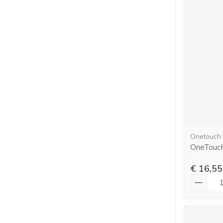
Onetouch
OneTouch
€ 16,55
Aantal