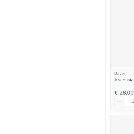
Bayer
Ascensia
€ 28,00
Aantal