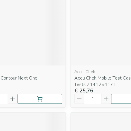
Accu-Chek
 Contour Next One
Accu Chek Mobile Test Cas
Tests 7141254171
€ 25,76
Aantal