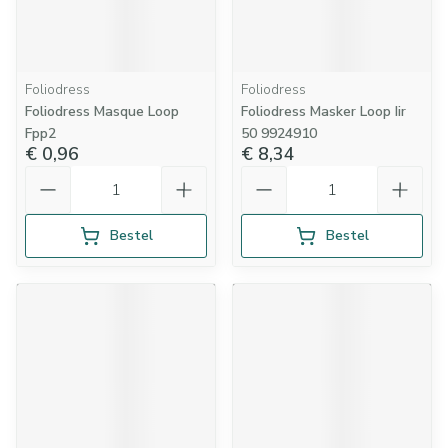
Foliodress
Foliodress
Foliodress Masque Loop
Foliodress Masker Loop Iir
Fpp2
50 9924910
€ 0,96
€ 8,34
Aantal
Aantal
Bestel
Bestel