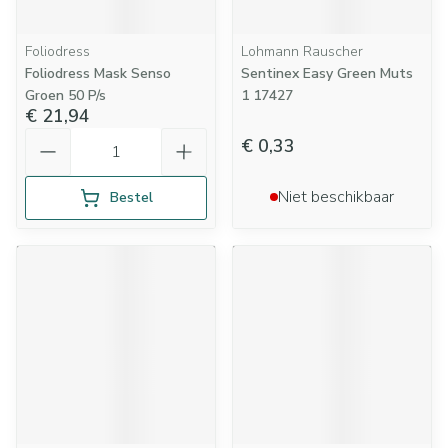
Foliodress
Lohmann Rauscher
Foliodress Mask Senso
Sentinex Easy Green Muts
Groen 50 P/s
1 17427
€ 21,94
Aantal
€ 0,33
Niet beschikbaar
Bestel