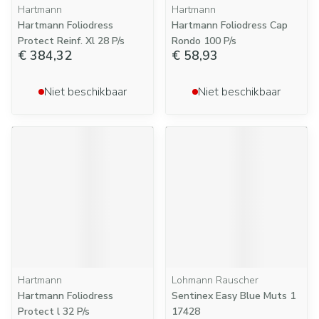
Hartmann
Hartmann
Hartmann Foliodress
Hartmann Foliodress Cap
Protect Reinf. Xl 28 P/s
Rondo 100 P/s
€ 384,32
€ 58,93
Niet beschikbaar
Niet beschikbaar
Hartmann
Lohmann Rauscher
Hartmann Foliodress
Sentinex Easy Blue Muts 1
Protect l 32 P/s
17428