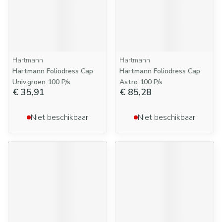
Hartmann
Hartmann
Hartmann Foliodress Cap
Hartmann Foliodress Cap
Univ.groen 100 P/s
Astro 100 P/s
€ 35,91
€ 85,28
Niet beschikbaar
Niet beschikbaar