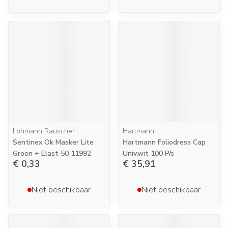
Lohmann Rauscher
Hartmann
Sentinex Ok Masker Lite
Hartmann Foliodress Cap
Groen + Elast 50 11992
Univ.wit 100 P/s
€ 0,33
€ 35,91
Niet beschikbaar
Niet beschikbaar