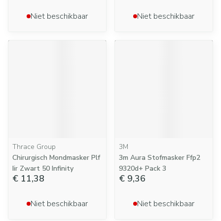
Niet beschikbaar
Niet beschikbaar
Thrace Group
3M
Chirurgisch Mondmasker Plf
3m Aura Stofmasker Ffp2
Iir Zwart 50 Infinity
9320d+ Pack 3
€ 11,38
€ 9,36
Niet beschikbaar
Niet beschikbaar