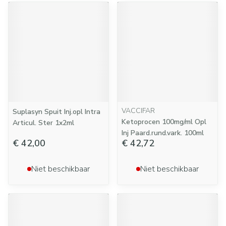
VACCIFAR
Suplasyn Spuit Inj.opl Intra
Ketoprocen 100mg/ml Opl
Articul. Ster 1x2ml
Inj Paard.rund.vark. 100ml
€ 42,00
€ 42,72
Niet beschikbaar
Niet beschikbaar