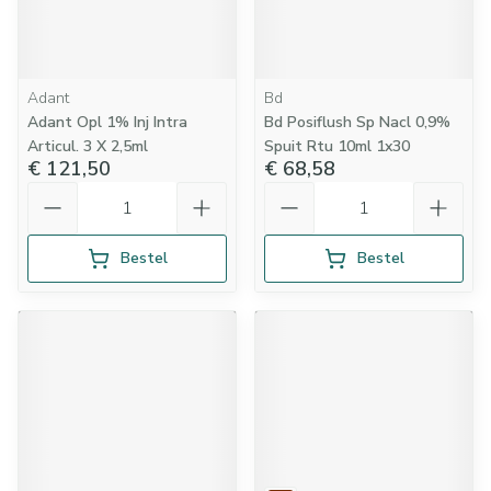
Adant
Bd
Adant Opl 1% Inj Intra
Bd Posiflush Sp Nacl 0,9%
Articul. 3 X 2,5ml
Spuit Rtu 10ml 1x30
€ 121,50
€ 68,58
Aantal
Aantal
Bestel
Bestel