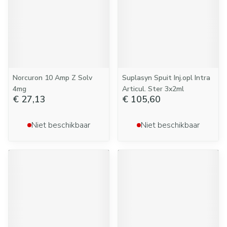
Norcuron 10 Amp Z Solv
Suplasyn Spuit Inj.opl Intra
4mg
Articul. Ster 3x2ml
€ 27,13
€ 105,60
Niet beschikbaar
Niet beschikbaar