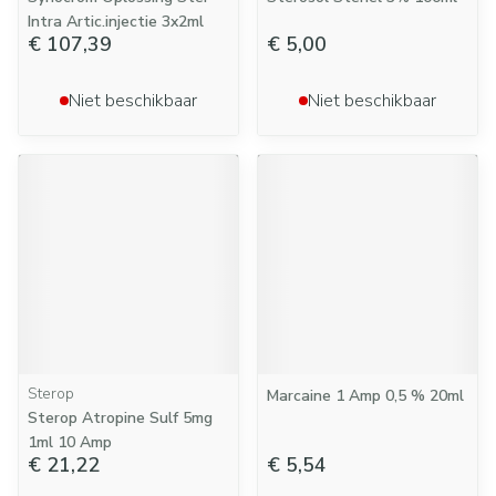
Intra Artic.injectie 3x2ml
€ 107,39
€ 5,00
Niet beschikbaar
Niet beschikbaar
Sterop
Marcaine 1 Amp 0,5 % 20ml
Sterop Atropine Sulf 5mg
1ml 10 Amp
€ 21,22
€ 5,54