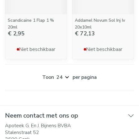
Scandicaine 1 Flap 1 %
Addamel Novum Sol Inj Iv
20ml
20x10ml
€ 2,95
€ 72,13
Niet beschikbaar
Niet beschikbaar
Toon
per pagina
Neem contact met ons op
Apoteek G. En J. Bijnens BVBA
Stalenstraat 52