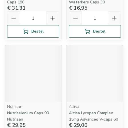
Caps 180
Waterkers Caps 30
€ 31,31
€ 16,95
Aantal
Aantal
Bestel
Bestel
Nutrisan
Altisa
Nutriselenium Caps 90
Altisa Lycopen Complex
Nutrisan
15mg Advanced V-caps 60
€ 29,95
€ 29,00