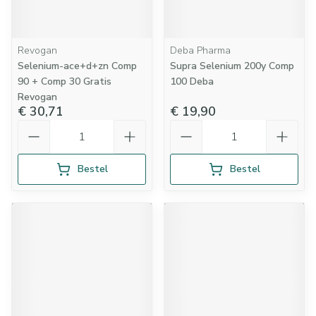
Revogan
Deba Pharma
Selenium-ace+d+zn Comp
Supra Selenium 200y Comp
90 + Comp 30 Gratis
100 Deba
Revogan
€ 30,71
€ 19,90
Aantal
Aantal
Bestel
Bestel