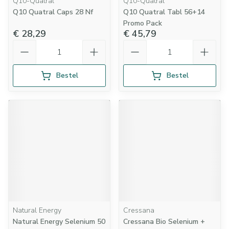
Q10-Quatral
Q10-Quatral
Q10 Quatral Caps 28 Nf
Q10 Quatral Tabl 56+14
Promo Pack
€ 28,29
€ 45,79
Aantal
Aantal
Bestel
Bestel
Natural Energy
Cressana
Natural Energy Selenium 50
Cressana Bio Selenium +