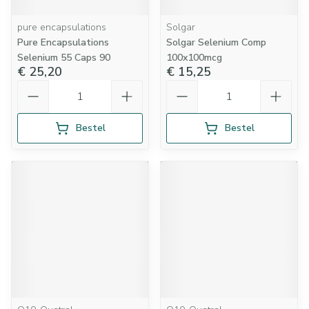
pure encapsulations
Solgar
Pure Encapsulations
Solgar Selenium Comp
Selenium 55 Caps 90
100x100mcg
€ 25,20
€ 15,25
Aantal
Aantal
Bestel
Bestel