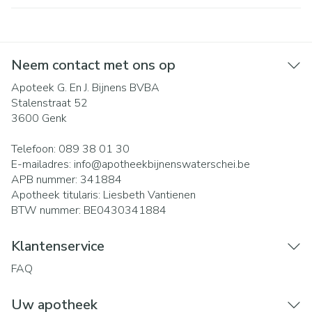
Neem contact met ons op
Apoteek G. En J. Bijnens BVBA
Stalenstraat 52
3600
Genk
Telefoon:
089 38 01 30
E-mailadres:
info@
apotheekbijnenswaterschei.be
APB nummer:
341884
Apotheek titularis:
Liesbeth Vantienen
BTW nummer:
BE0430341884
Klantenservice
FAQ
Uw apotheek