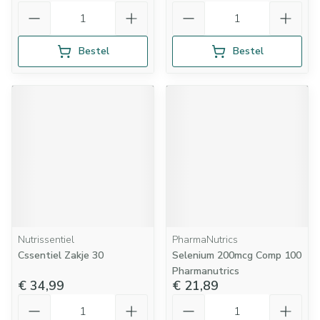
Aantal
Aantal
Bestel
Bestel
Nutrissentiel
PharmaNutrics
Cssentiel Zakje 30
Selenium 200mcg Comp 100
Pharmanutrics
€ 34,99
€ 21,89
Aantal
Aantal