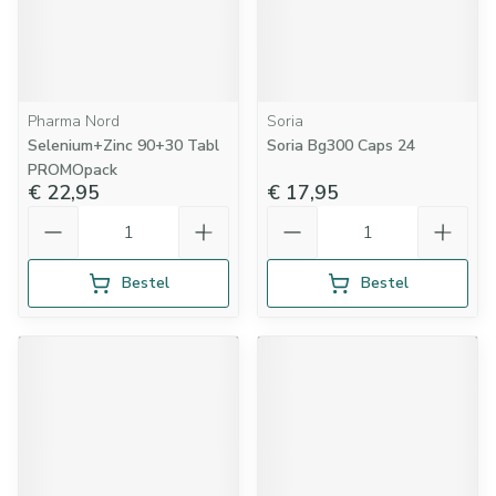
Pharma Nord
Soria
Selenium+Zinc 90+30 Tabl
Soria Bg300 Caps 24
PROMOpack
€ 22,95
€ 17,95
Aantal
Aantal
Bestel
Bestel