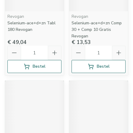
Revogan
Revogan
Selenium-ace+d+zn Tabl
Selenium-ace+d+zn Comp
180 Revogan
30 + Comp 10 Gratis
Revogan
€ 49,04
€ 13,53
Aantal
Aantal
Bestel
Bestel