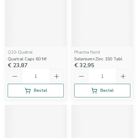
Q10-Quatral
Pharma Nord
Quatral Caps 60 Nf
Selenium+Zinc 150 Tabl
€ 23,87
€ 32,95
Aantal
Aantal
Bestel
Bestel