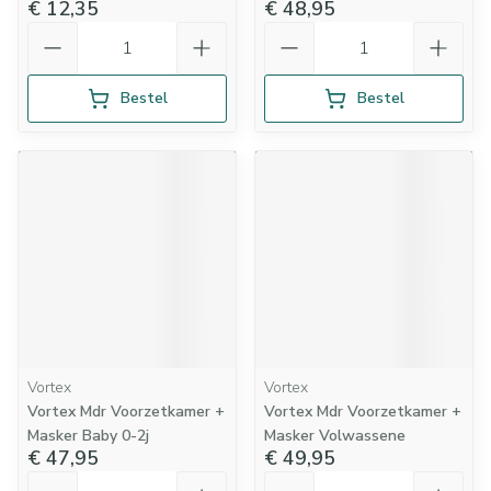
€ 12,35
€ 48,95
Aantal
Aantal
Bestel
Bestel
Vortex
Vortex
Vortex Mdr Voorzetkamer +
Vortex Mdr Voorzetkamer +
Masker Baby 0-2j
Masker Volwassene
€ 47,95
€ 49,95
Aantal
Aantal