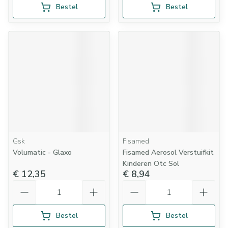
Bestel
Bestel
Gsk
Fisamed
Volumatic - Glaxo
Fisamed Aerosol Verstuifkit
Kinderen Otc Sol
€ 12,35
€ 8,94
Aantal
Aantal
Bestel
Bestel