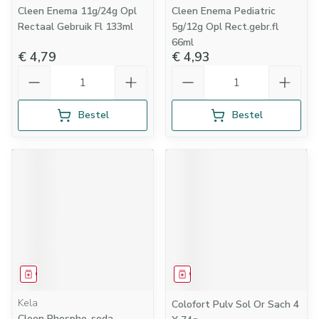
Cleen Enema 11g/24g Opl
Cleen Enema Pediatric
Rectaal Gebruik Fl 133ml
5g/12g Opl Rect.gebr.fl
66ml
€ 4,79
€ 4,93
Aantal
Aantal
Bestel
Bestel
Geneesmiddel
Geneesmiddel
Kela
Colofort Pulv Sol Or Sach 4
Cleen Phospho-soda