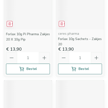
Geneesmiddel
Geneesmiddel
ceres pharma
Forlax 10g Pi Pharma Zakjes
Forlax 10g Sachets - Zakjes
20 X 10g Pip
20
€ 13,90
€ 13,90
Aantal
Aantal
Bestel
Bestel