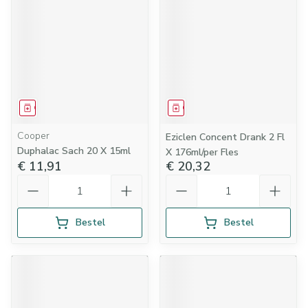
Geneesmiddel
Geneesmiddel
Cooper
Eziclen Concent Drank 2 Fl
Duphalac Sach 20 X 15ml
X 176ml/per Fles
€ 11,91
€ 20,32
Aantal
Aantal
Bestel
Bestel