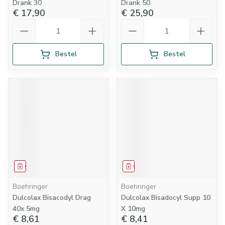
Drank 30
Drank 50
€ 17,90
€ 25,90
Aantal
Aantal
Bestel
Bestel
Geneesmiddel
Geneesmiddel
Boehringer
Boehringer
Dulcolax Bisacodyl Drag
Dulcolax Bisadocyl Supp 10
40x 5mg
X 10mg
€ 8,61
€ 8,41