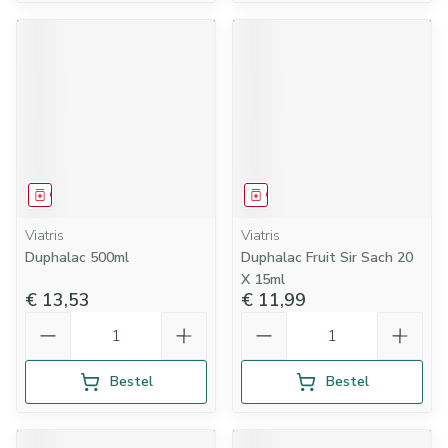
Geneesmiddel
Geneesmiddel
Viatris
Viatris
Duphalac 500ml
Duphalac Fruit Sir Sach 20
X 15ml
€ 13,53
€ 11,99
Aantal
Aantal
Bestel
Bestel