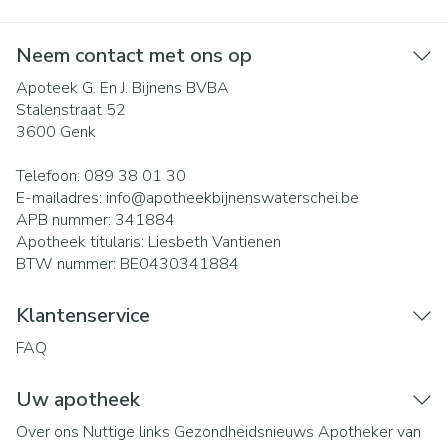
Neem contact met ons op
Apoteek G. En J. Bijnens BVBA
Stalenstraat 52
3600
Genk
Telefoon:
089 38 01 30
E-mailadres:
info@
apotheekbijnenswaterschei.be
APB nummer:
341884
Apotheek titularis:
Liesbeth Vantienen
BTW nummer:
BE0430341884
Klantenservice
FAQ
Uw apotheek
Over ons
Nuttige links
Gezondheidsnieuws
Apotheker van