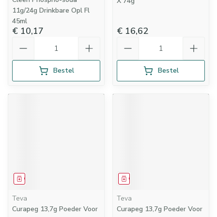
X 74g
11g/24g Drinkbare Opl Fl
45ml
€ 10,17
€ 16,62
Aantal
Aantal
Bestel
Bestel
Geneesmiddel
Geneesmiddel
Teva
Teva
Curapeg 13,7g Poeder Voor
Curapeg 13,7g Poeder Voor