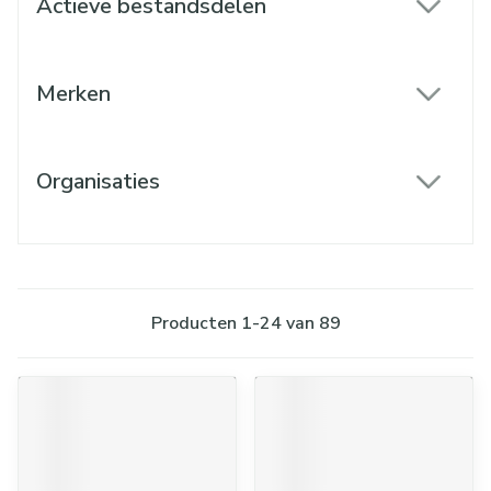
Actieve bestandsdelen
filter
Merken
filter
Organisaties
filter
Producten
1
-
24
van
89