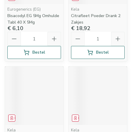
Eurogenerics (EG)
Kela
Bisacodyl EG 5Mg Omhulde
Citrafleet Poeder Drank 2
Tabl 40 X 5Mg
Zakjes
€ 6,10
€ 18,92
Aantal
Aantal
Bestel
Bestel
Geneesmiddel
Geneesmiddel
Kela
Kela