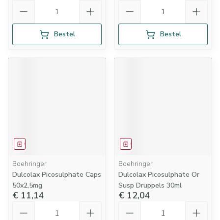
Aantal
Aantal
Bestel
Bestel
Geneesmiddel
Geneesmiddel
Boehringer
Boehringer
Dulcolax Picosulphate Caps
Dulcolax Picosulphate Or
50x2,5mg
Susp Druppels 30ml
€ 11,14
€ 12,04
Aantal
Aantal