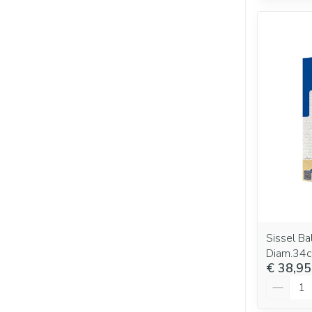
Sissel Ba
Diam.34
€ 38,95
Aantal