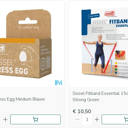
Sissel Fitband Essential 1
ress Egg Medium Blauw
Strong Groen
€ 10,50
Aantal