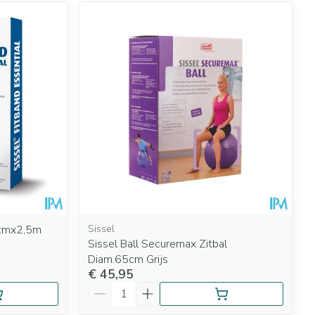
5cmx2,5m
Sissel
Sissel Ball Securemax Zitbal
Diam.65cm Grijs
€ 45,95
Aantal