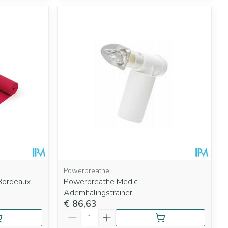
Powerbreathe
 Bordeaux
Powerbreathe Medic
Ademhalingstrainer
€ 86,63
Aantal