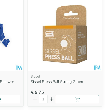
Sissel
 Blauw +
Sissel Press Ball Strong Groen
€ 9,75
Aantal