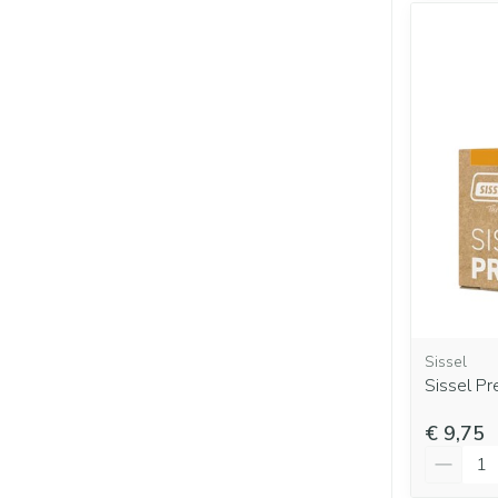
Sissel
Sissel P
€ 9,75
Aantal