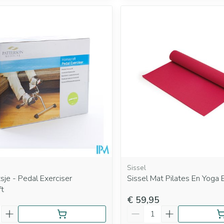
Sissel
sje - Pedal Exerciser
Sissel Mat Pilates En Yoga
t
€ 59,95
Aantal