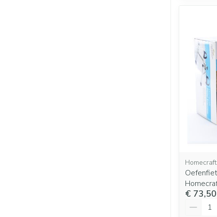
Homecraft
Oefenfiet
Homecraf
€ 73,50
Aantal