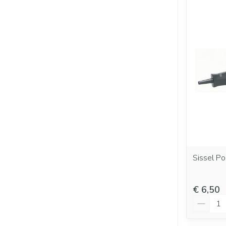
Sissel Po
€ 6,50
Aantal