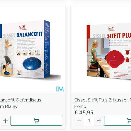
lancefit Oefendiscus
Sissel Sitfit Plus Zitkussen
cm Blauw
Pomp
€ 45,95
Aantal