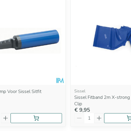
mp Voor Sissel Sitfit
Sissel
Sissel Fitband 2m X-strong
Clip
€ 9,95
Aantal