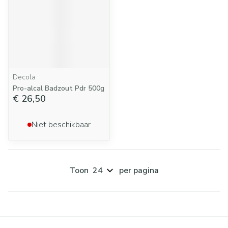
Decola
Pro-alcal Badzout Pdr 500g
€ 26,50
Niet beschikbaar
Toon
per pagina