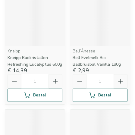
Kneipp
Bell’Ânesse
Kneipp Badkristallen
Bell Ezelmelk Bio
Refreshing Eucalyptus 600g
Badbruisbal Vanilla 180g
€ 14,39
€ 2,99
Aantal
Aantal
Bestel
Bestel