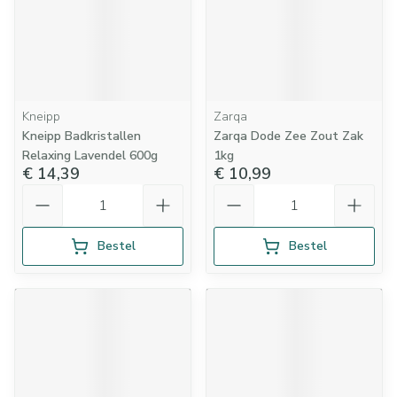
Kneipp
Zarqa
Kneipp Badkristallen
Zarqa Dode Zee Zout Zak
Relaxing Lavendel 600g
1kg
€ 14,39
€ 10,99
Aantal
Aantal
Bestel
Bestel