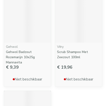
Gehwol
Vitry
Gehwol Badzout
Scrub Shampoo Met
Rozemarijn 10x25g
Zeezout 100ml
Mannavita
€ 9,39
€ 19,96
Niet beschikbaar
Niet beschikbaar