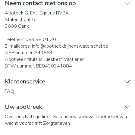
Neem contact met ons op
Apoteek G. En J. Bijnens BVBA
Stalenstraat 52
3600
Genk
Telefoon:
089 38 01 30
E-mailadres:
info@
apotheekbijnenswaterschei.be
APB nummer:
341884
Apotheek titularis:
Liesbeth Vantienen
BTW nummer:
BE0430341884
Klantenservice
FAQ
Uw apotheek
Over ons
Nuttige links
Gezondheidsnieuws
Apotheker van
wacht
Voorschrift
Zorgtarieven