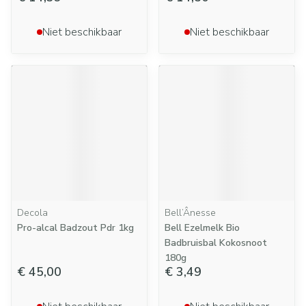
Niet beschikbaar
Niet beschikbaar
Decola
Bell’Ânesse
Pro-alcal Badzout Pdr 1kg
Bell Ezelmelk Bio
Badbruisbal Kokosnoot
180g
€ 45,00
€ 3,49