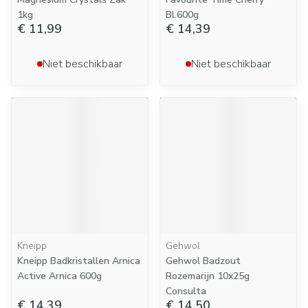
1kg
Bl.600g
€ 11,99
€ 14,39
Niet beschikbaar
Niet beschikbaar
Kneipp
Gehwol
Kneipp Badkristallen Arnica
Gehwol Badzout
Active Arnica 600g
Rozemarijn 10x25g
Consulta
€ 14,39
€ 14,50