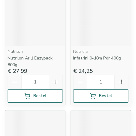
Nutrilon
Nutricia
Nutrilon Ar 1 Eazypack
Infatrini 0-18m Pdr 400g
800g
€ 27,99
€ 24,25
Aantal
Aantal
Bestel
Bestel