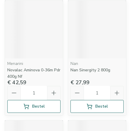
Menarini
Nan
Novalac Aminova 0-36m Pdr
Nan Sinergity 2 800g
400g Nf
€ 42,59
€ 27,99
Aantal
Aantal
Bestel
Bestel