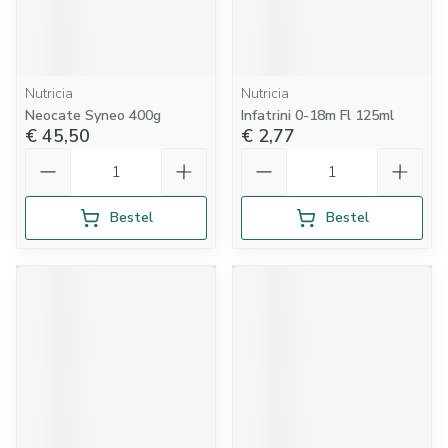
Nutricia
Nutricia
Neocate Syneo 400g
Infatrini 0-18m Fl 125ml
€ 45,50
€ 2,77
Aantal
Aantal
Bestel
Bestel