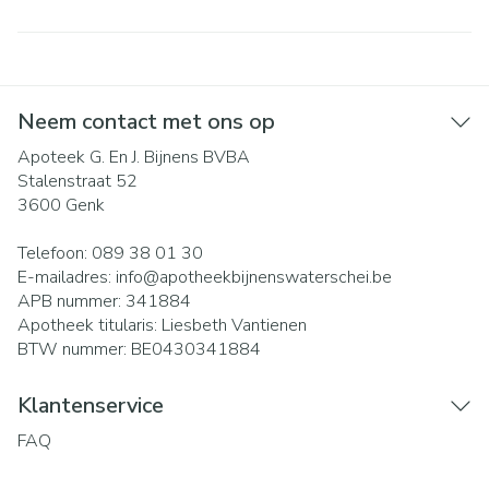
Neem contact met ons op
Apoteek G. En J. Bijnens BVBA
Stalenstraat 52
3600
Genk
Telefoon:
089 38 01 30
E-mailadres:
info@
apotheekbijnenswaterschei.be
APB nummer:
341884
Apotheek titularis:
Liesbeth Vantienen
BTW nummer:
BE0430341884
Klantenservice
FAQ