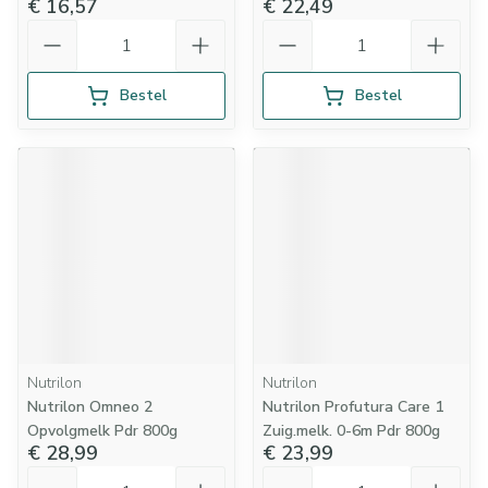
€ 16,57
€ 22,49
Aantal
Aantal
Bestel
Bestel
Nutrilon
Nutrilon
Nutrilon Omneo 2
Nutrilon Profutura Care 1
Opvolgmelk Pdr 800g
Zuig.melk. 0-6m Pdr 800g
€ 28,99
€ 23,99
Aantal
Aantal