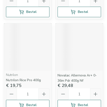
Bestel
Bestel
Nutrilon
Novalac Allernova Ar+ 0-
Nutrilon Rice Pro 400g
36m Pdr 400g Nf
€ 19,75
€ 29,48
Aantal
Aantal
Bestel
Bestel