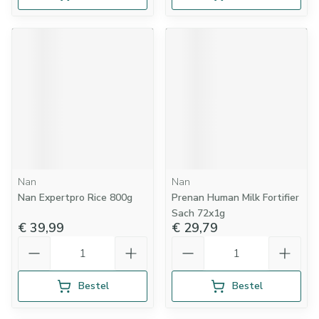
Nan
Nan
Nan Expertpro Rice 800g
Prenan Human Milk Fortifier
Sach 72x1g
€ 39,99
€ 29,79
Aantal
Aantal
Bestel
Bestel