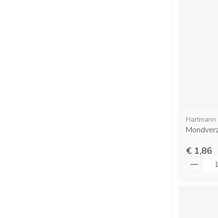
Hartmann
Mondverz
€ 1,86
Aantal