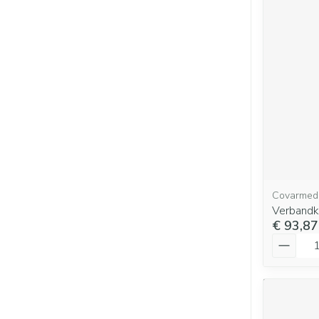
Covarmed
Verbandk
€ 93,87
Aantal