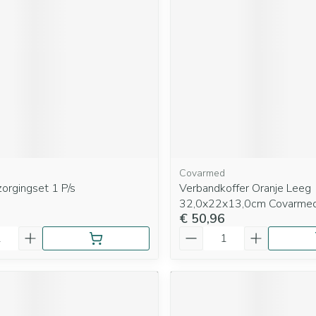
Covarmed
orgingset 1 P/s
Verbandkoffer Oranje Leeg
32,0x22x13,0cm Covarme
€ 50,96
Aantal