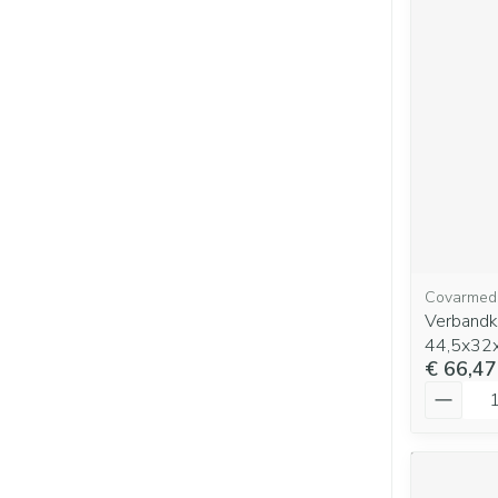
Covarmed
Verbandk
44,5x32
€ 66,47
Aantal