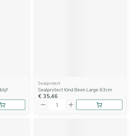
Sealprotect
lijf
Sealprotect Kind Been Large 63cm
€ 35,46
Aantal