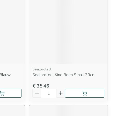
Sealprotect
 Blauw
Sealprotect Kind Been Small 29cm
€ 35,46
Aantal