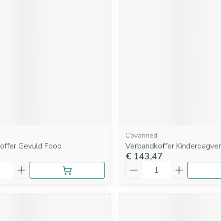
Covarmed
offer Gevuld Food
Verbandkoffer Kinderdagverb
€ 143,47
Aantal