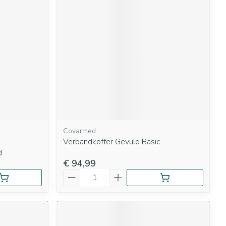
Covarmed
Verbandkoffer Gevuld Basic
d
€ 94,99
Aantal