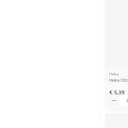
Heka
Heka Otc 
€ 5,39
Aantal