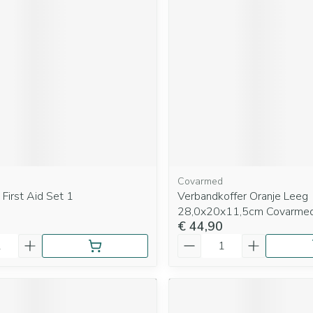
Covarmed
First Aid Set 1
Verbandkoffer Oranje Leeg
28,0x20x11,5cm Covarme
€ 44,90
Aantal