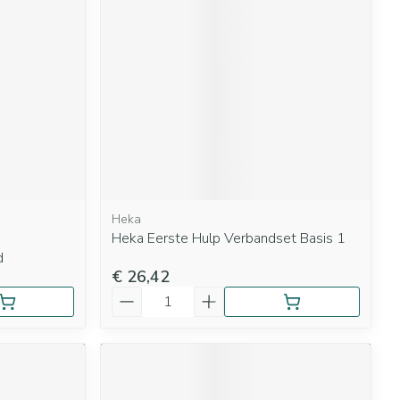
Heka
Heka Eerste Hulp Verbandset Basis 1
d
€ 26,42
Aantal