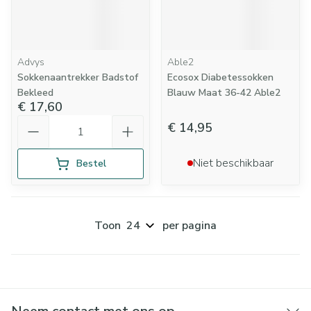
Advys
Able2
Sokkenaantrekker Badstof
Ecosox Diabetessokken
Bekleed
Blauw Maat 36-42 Able2
€ 17,60
Aantal
€ 14,95
Niet beschikbaar
Bestel
Toon
per pagina