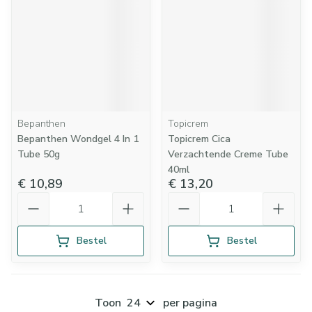
Bepanthen
Topicrem
Bepanthen Wondgel 4 In 1
Topicrem Cica
Tube 50g
Verzachtende Creme Tube
40ml
€ 10,89
€ 13,20
Aantal
Aantal
Bestel
Bestel
Toon
per pagina