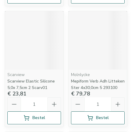
Scarview
Molnlycke
Scarview Elastic Silicone
Mepiform Verb Adh Litteken
5,0x 7,5cm 2 Scarv01
Ster 4x30,0cm 5 293100
€ 23,81
€ 79,78
Aantal
Aantal
Bestel
Bestel