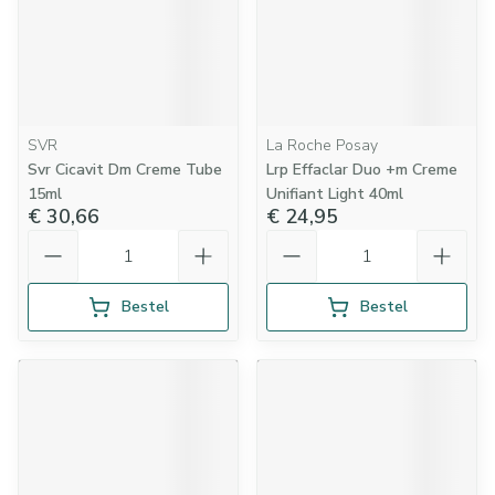
SVR
La Roche Posay
Svr Cicavit Dm Creme Tube
Lrp Effaclar Duo +m Creme
15ml
Unifiant Light 40ml
€ 30,66
€ 24,95
Aantal
Aantal
Bestel
Bestel