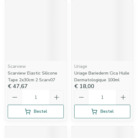
Scarview
Uriage
Scarview Elastic Silicone
Uriage Bariederm Cica Huile
Tape 2x30cm 2 Scarv07
Dermatologique 100ml
€ 47,67
€ 18,00
Aantal
Aantal
Bestel
Bestel