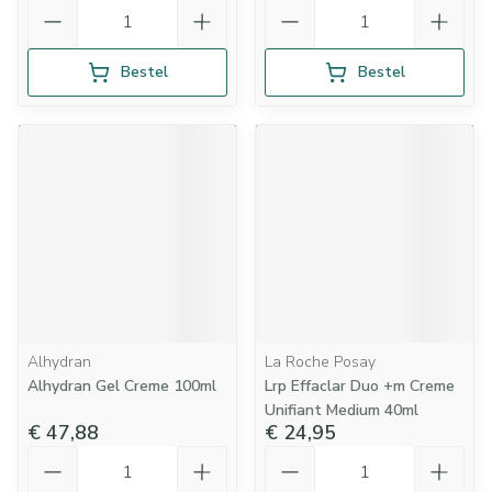
Aantal
Aantal
Bestel
Bestel
Alhydran
La Roche Posay
Alhydran Gel Creme 100ml
Lrp Effaclar Duo +m Creme
Unifiant Medium 40ml
€ 47,88
€ 24,95
Aantal
Aantal