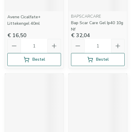
BAPSCARCARE
Avene Cicalfate+
Bap Scar Care Gel Ip40 10g
Littekengel 40ml
Nf
€ 16,50
€ 32,04
Aantal
Aantal
Bestel
Bestel