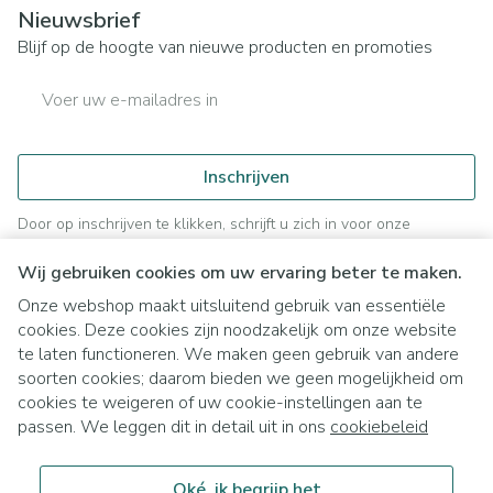
Nieuwsbrief
Blijf op de hoogte van nieuwe producten en promoties
E-mail adres
Inschrijven
Door op inschrijven te klikken, schrijft u zich in voor onze
nieuwsbrief en gaat u akkoord met onze
privacy policy
.
Wij gebruiken cookies om uw ervaring beter te maken.
Onze webshop maakt uitsluitend gebruik van essentiële
cookies. Deze cookies zijn noodzakelijk om onze website
te laten functioneren. We maken geen gebruik van andere
soorten cookies; daarom bieden we geen mogelijkheid om
cookies te weigeren of uw cookie-instellingen aan te
Juridische links
passen. We leggen dit in detail uit in ons
cookiebeleid
Oké, ik begrijp het