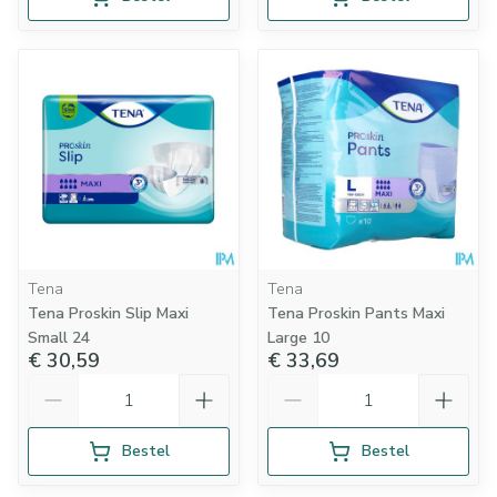
Tena
Tena
Tena Proskin Slip Maxi
Tena Proskin Pants Maxi
Small 24
Large 10
€ 30,59
€ 33,69
Aantal
Aantal
Bestel
Bestel