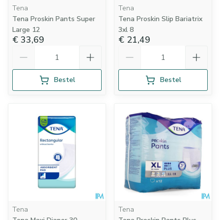
Tena
Tena
Tena Proskin Pants Super
Tena Proskin Slip Bariatrix
Large 12
3xl 8
€ 33,69
€ 21,49
Aantal
Aantal
Bestel
Bestel
Tena
Tena