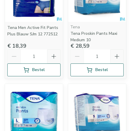
Tena
Tena Men Active Fit Pants
Tena Proskin Pants Maxi
Plus Blauw S/m 12 772512
Medium 10
€ 18,39
€ 28,59
Aantal
Aantal
Bestel
Bestel