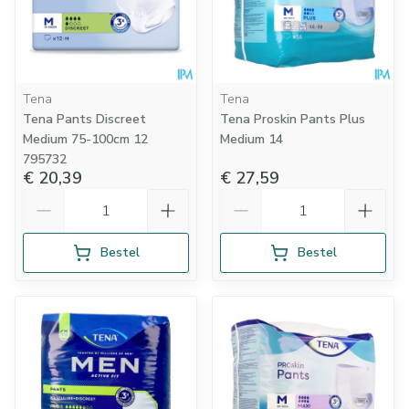
Tena
Tena
Tena Pants Discreet
Tena Proskin Pants Plus
Medium 75-100cm 12
Medium 14
795732
€ 20,39
€ 27,59
Aantal
Aantal
Bestel
Bestel