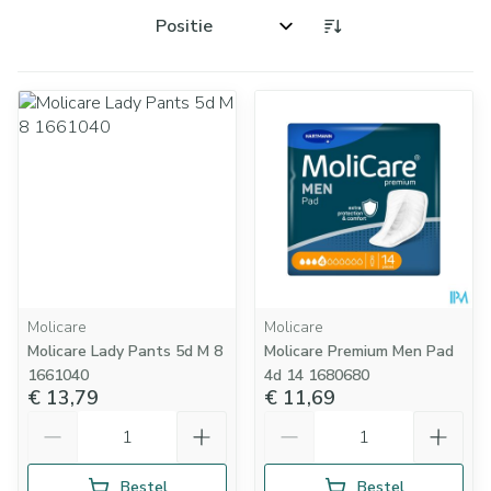
Sorteer op:
Molicare
Molicare
Molicare Lady Pants 5d M 8
Molicare Premium Men Pad
1661040
4d 14 1680680
€ 13,79
€ 11,69
Aantal
Aantal
Bestel
Bestel