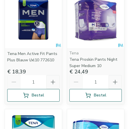
Tena
Tena Men Active Fit Pants
Tena Proskin Pants Night
Plus Blauw l/xl10 772610
Super Medium 10
€ 18,39
€ 24,49
Aantal
Aantal
Bestel
Bestel