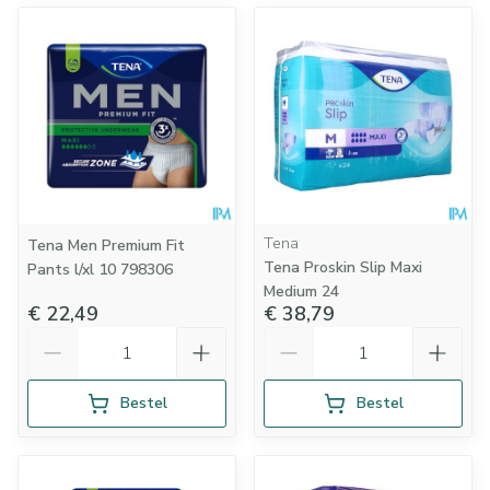
Tena
Tena Men Premium Fit
Tena Proskin Slip Maxi
Pants l/xl 10 798306
Medium 24
€ 22,49
€ 38,79
Aantal
Aantal
Bestel
Bestel