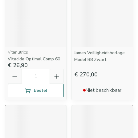
Vitanutrics
James Veilligheidshorloge
Vitacide Optimal Comp 60
Model B8 Zwart
€ 26,90
Aantal
€ 270,00
Niet beschikbaar
Bestel