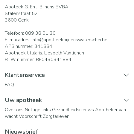
Apoteek G. En J. Bijnens BVBA
Stalenstraat 52
3600
Genk
Telefoon:
089 38 01 30
E-mailadres:
info@
apotheekbijnenswaterschei.be
APB nummer:
341884
Apotheek titularis:
Liesbeth Vantienen
BTW nummer:
BE0430341884
Klantenservice
FAQ
Uw apotheek
Over ons
Nuttige links
Gezondheidsnieuws
Apotheker van
wacht
Voorschrift
Zorgtarieven
Nieuwsbrief