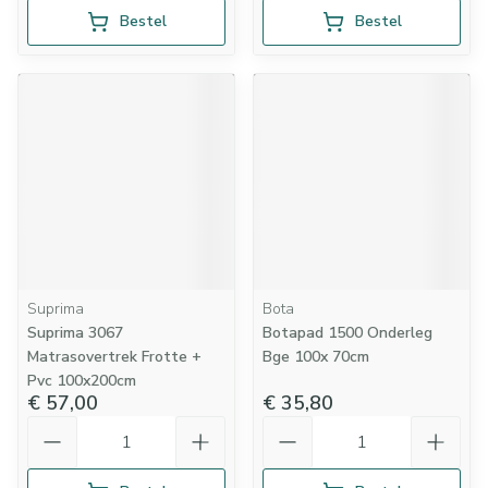
Bestel
Bestel
Suprima
Bota
Suprima 3067
Botapad 1500 Onderleg
Matrasovertrek Frotte +
Bge 100x 70cm
Pvc 100x200cm
€ 57,00
€ 35,80
Aantal
Aantal