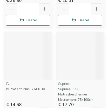
€ 35,80
€ 20,01
Aantal
Aantal
Bestel
Bestel
iD
Suprima
Id Protect Plus 60x60 30
Suprima 3958
Matrasbeschermer
Molton+pvc 75x100cm
€ 14,68
€ 17,70