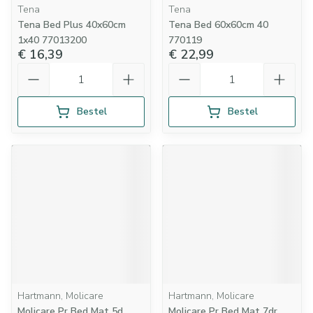
Tena
Tena
Tena Bed Plus 40x60cm
Tena Bed 60x60cm 40
1x40 77013200
770119
€ 16,39
€ 22,99
Aantal
Aantal
Bestel
Bestel
Hartmann, Molicare
Hartmann, Molicare
Molicare Pr Bed Mat 5d
Molicare Pr Bed Mat 7dr