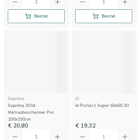
Bestel
Bestel
Suprima
iD
Suprima 3014
Id Protect Super 60x60 30
Matrasbeschermer Pvc
100x150cm
€ 20,80
€ 19,32
Aantal
Aantal