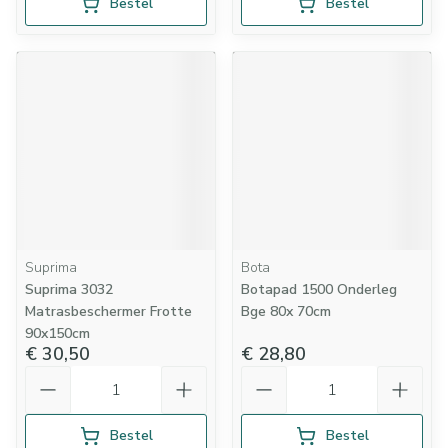
Bestel
Bestel
Suprima
Bota
Suprima 3032
Botapad 1500 Onderleg
Matrasbeschermer Frotte
Bge 80x 70cm
90x150cm
€ 30,50
€ 28,80
Aantal
Aantal
Bestel
Bestel