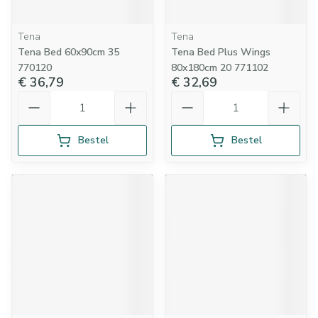
Tena
Tena
Tena Bed 60x90cm 35
Tena Bed Plus Wings
770120
80x180cm 20 771102
€ 36,79
€ 32,69
Aantal
Aantal
Bestel
Bestel