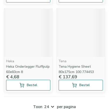
Heka
Tena
Heka Onderlegger Fluffpulp
Tena Hygiene Sheet
60x60cm 8
80x175cm 100 774453
€ 4,68
€ 137,69
Bestel
Bestel
Toon
per pagina