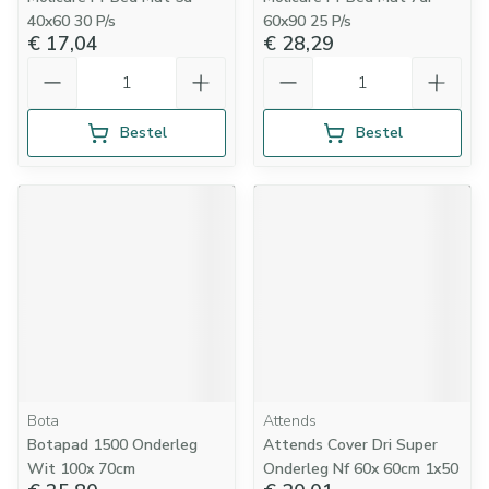
40x60 30 P/s
60x90 25 P/s
€ 17,04
€ 28,29
Aantal
Aantal
Bestel
Bestel
Bota
Attends
Botapad 1500 Onderleg
Attends Cover Dri Super
Wit 100x 70cm
Onderleg Nf 60x 60cm 1x50