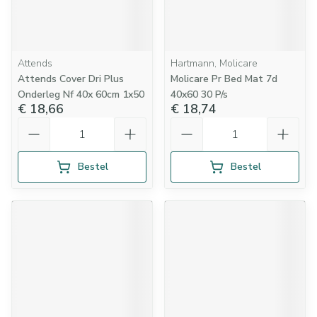
Attends
Hartmann, Molicare
Attends Cover Dri Plus
Molicare Pr Bed Mat 7d
Onderleg Nf 40x 60cm 1x50
40x60 30 P/s
€ 18,66
€ 18,74
Aantal
Aantal
Bestel
Bestel