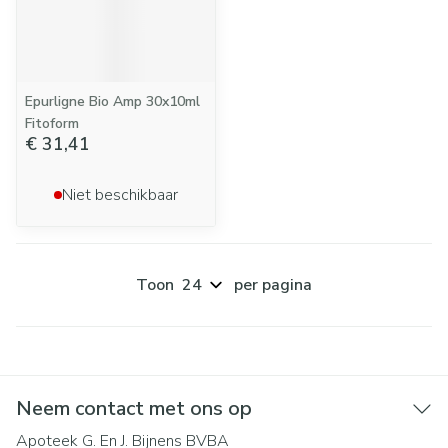
Epurligne Bio Amp 30x10ml
Fitoform
€ 31,41
Niet beschikbaar
Toon
per pagina
Neem contact met ons op
Apoteek G. En J. Bijnens BVBA