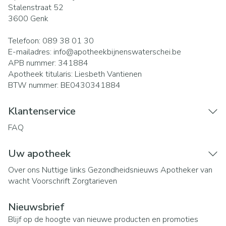
Stalenstraat 52
3600
Genk
Telefoon:
089 38 01 30
E-mailadres:
info@
apotheekbijnenswaterschei.be
APB nummer:
341884
Apotheek titularis:
Liesbeth Vantienen
BTW nummer:
BE0430341884
Klantenservice
FAQ
Uw apotheek
Over ons
Nuttige links
Gezondheidsnieuws
Apotheker van
wacht
Voorschrift
Zorgtarieven
Nieuwsbrief
Blijf op de hoogte van nieuwe producten en promoties