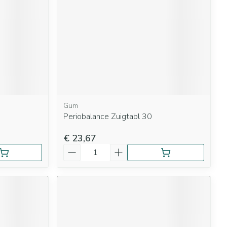
Gum
Periobalance Zuigtabl 30
€ 23,67
Aantal