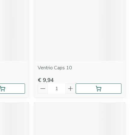
Ventrio Caps 10
€ 9,94
Aantal