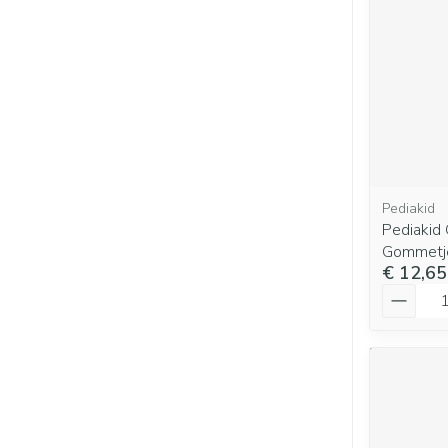
Pediakid
Pediakid
Gommetj
€ 12,65
Aantal