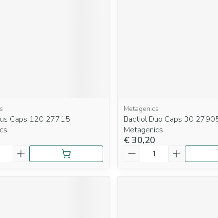
s
Metagenics
Plus Caps 120 27715
Bactiol Duo Caps 30 2790
cs
Metagenics
€ 30,20
Aantal