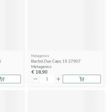
Metagenics
5
Bactiol Duo Caps 15 27907
Metagenics
€ 18,90
Aantal