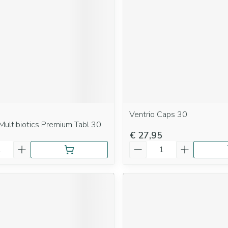
Ventrio Caps 30
Multibiotics Premium Tabl 30
€ 27,95
Aantal