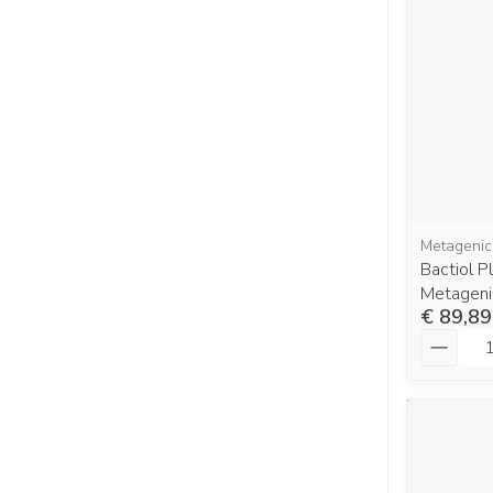
Metagenic
Bactiol 
Metageni
€ 89,89
Aantal