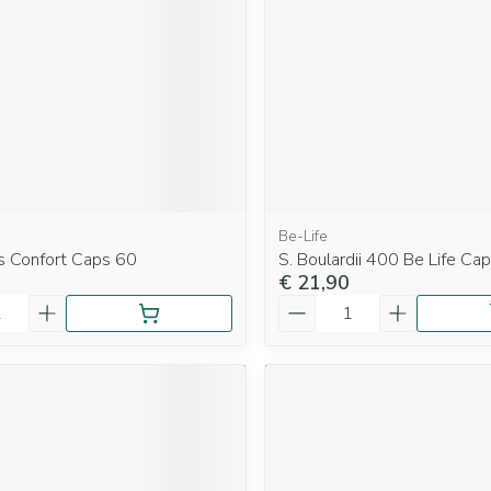
Be-Life
us Confort Caps 60
S. Boulardii 400 Be Life Ca
€ 21,90
Aantal