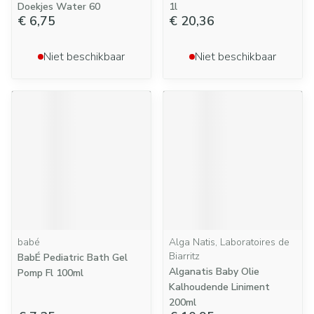
Doekjes Water 60
1l
€ 6,75
€ 20,36
Niet beschikbaar
Niet beschikbaar
babé
Alga Natis, Laboratoires de
Biarritz
BabÉ Pediatric Bath Gel
Alganatis Baby Olie
Pomp Fl 100ml
Kalhoudende Liniment
200ml