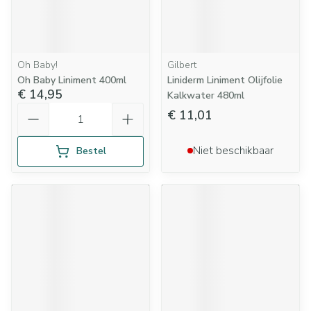
Oh Baby!
Gilbert
Oh Baby Liniment 400ml
Liniderm Liniment Olijfolie
€ 14,95
Kalkwater 480ml
Aantal
€ 11,01
Niet beschikbaar
Bestel