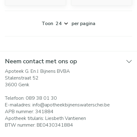
Toon
per pagina
Neem contact met ons op
Apoteek G. En J. Bijnens BVBA
Stalenstraat 52
3600
Genk
Telefoon:
089 38 01 30
E-mailadres:
info@
apotheekbijnenswaterschei.be
APB nummer:
341884
Apotheek titularis:
Liesbeth Vantienen
BTW nummer:
BE0430341884