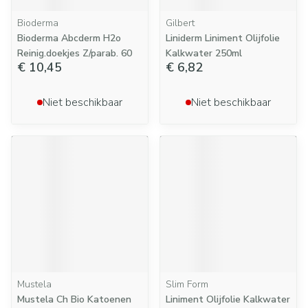
Bioderma
Gilbert
Bioderma Abcderm H2o
Liniderm Liniment Olijfolie
Reinig.doekjes Z/parab. 60
Kalkwater 250ml
€ 10,45
€ 6,82
Niet beschikbaar
Niet beschikbaar
Mustela
Slim Form
Mustela Ch Bio Katoenen
Liniment Olijfolie Kalkwater