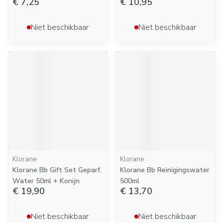
€ 7,25
€ 10,95
Niet beschikbaar
Niet beschikbaar
Klorane
Klorane
Klorane Bb Gift Set Geparf.
Klorane Bb Reinigingswater
Water 50ml + Konijn
500ml
€ 19,90
€ 13,70
Niet beschikbaar
Niet beschikbaar