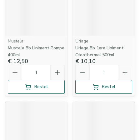
Mustela
Uriage
Mustela Bb Liniment Pompe
Uriage Bb 1ere Liniment
400ml
Oleothermal 500ml
€ 12,50
€ 10,10
Aantal
Aantal
Bestel
Bestel