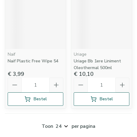
Naif
Uriage
Naif Plastic Free Wipe 54
Uriage Bb 1ere Liniment
Oleothermal 500ml
€ 3,99
€ 10,10
Aantal
Aantal
Bestel
Bestel
Toon
per pagina