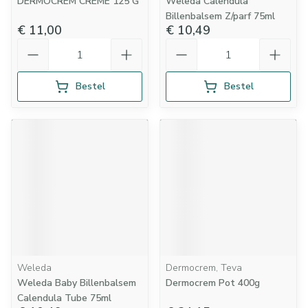
DERMOCREM CREME 125 G
Weleda Calendula
Billenbalsem Z/parf 75ml
€ 11,00
€ 10,49
Aantal
Aantal
Bestel
Bestel
Weleda
Dermocrem, Teva
Weleda Baby Billenbalsem
Dermocrem Pot 400g
Calendula Tube 75ml