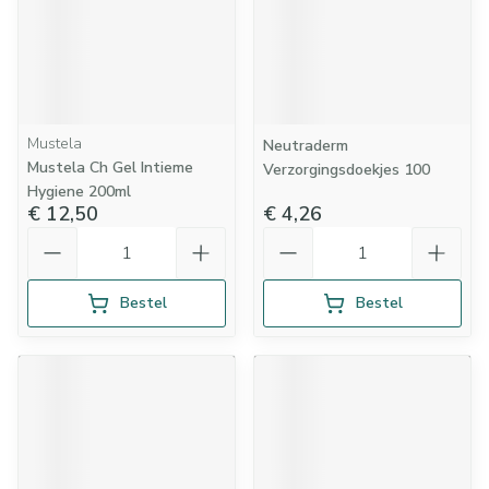
Mustela
Neutraderm
Mustela Ch Gel Intieme
Verzorgingsdoekjes 100
Hygiene 200ml
€ 12,50
€ 4,26
Aantal
Aantal
Bestel
Bestel