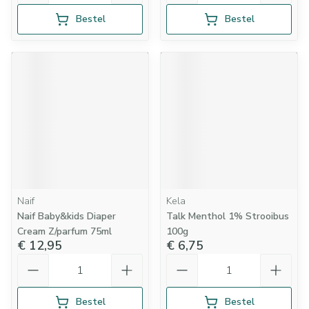
Bestel
Bestel
Naif
Kela
Naif Baby&kids Diaper
Talk Menthol 1% Strooibus
Cream Z/parfum 75ml
100g
€ 12,95
€ 6,75
Aantal
Aantal
Bestel
Bestel