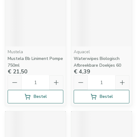
Mustela
Aquacel
Mustela Bb Liniment Pompe
Waterwipes Biologisch
750ml
Afbreekbare Doekjes 60
€ 21,50
€ 4,39
Aantal
Aantal
Bestel
Bestel