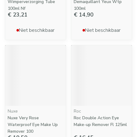
Wimperverzorging Tube
Demaquillant Yeux Wtp
100ml Nf
100ml
€ 23,21
€ 14,90
Niet beschikbaar
Niet beschikbaar
Nuxe
Roc
Nuxe Very Rose
Roc Double Action Eye
Waterproof Eye Make Up
Make-up Remover Fl 125ml
Remover 100