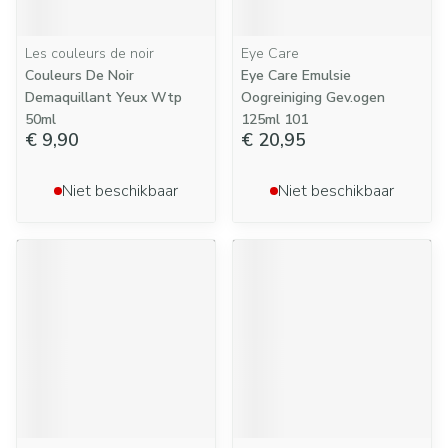
Les couleurs de noir
Eye Care
Couleurs De Noir
Eye Care Emulsie
Demaquillant Yeux Wtp
Oogreiniging Gev.ogen
50ml
125ml 101
€ 9,90
€ 20,95
Niet beschikbaar
Niet beschikbaar