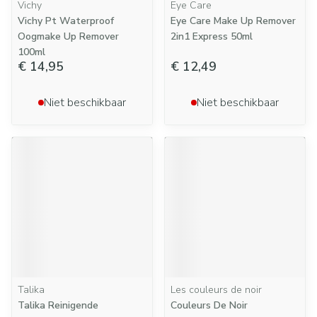
Vichy
Eye Care
Vichy Pt Waterproof
Eye Care Make Up Remover
Oogmake Up Remover
2in1 Express 50ml
100ml
€ 14,95
€ 12,49
Niet beschikbaar
Niet beschikbaar
Talika
Les couleurs de noir
Talika Reinigende
Couleurs De Noir