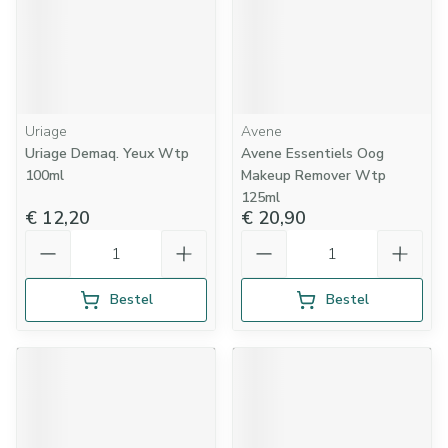
Uriage
Avene
Uriage Demaq. Yeux Wtp
Avene Essentiels Oog
100ml
Makeup Remover Wtp
125ml
€ 12,20
€ 20,90
Aantal
Aantal
Bestel
Bestel