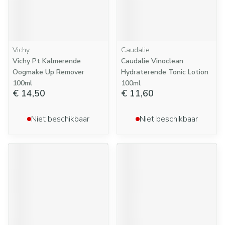
Vichy
Caudalie
Vichy Pt Kalmerende
Caudalie Vinoclean
Oogmake Up Remover
Hydraterende Tonic Lotion
100ml
100ml
€ 14,50
€ 11,60
Niet beschikbaar
Niet beschikbaar