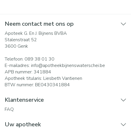
Neem contact met ons op
Apoteek G. En J. Bijnens BVBA
Stalenstraat 52
3600
Genk
Telefoon:
089 38 01 30
E-mailadres:
info@
apotheekbijnenswaterschei.be
APB nummer:
341884
Apotheek titularis:
Liesbeth Vantienen
BTW nummer:
BE0430341884
Klantenservice
FAQ
Uw apotheek