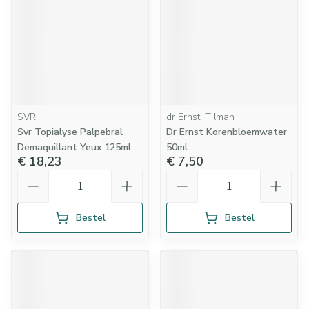
SVR
dr Ernst, Tilman
Svr Topialyse Palpebral
Dr Ernst Korenbloemwater
Demaquillant Yeux 125ml
50ml
€ 18,23
€ 7,50
Aantal
Aantal
Bestel
Bestel