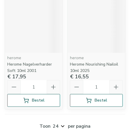
herome
herome
Herome Nagelverharder
Herome Nourishing Nailoil
Soft 10ml 2001
10ml 2025
€ 17,95
€ 16,55
Aantal
Aantal
Bestel
Bestel
Toon
per pagina