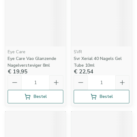
Eye Care
SVR
Eye Care Vao Glanzende
Svr Xerial 40 Nagels Gel
Nagelversteviger 8ml
Tube 10ml
€ 19,95
€ 22,54
Aantal
Aantal
Bestel
Bestel