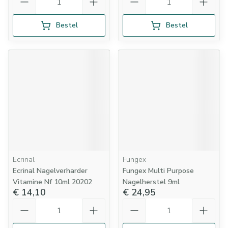
Bestel
Bestel
Ecrinal
Fungex
Ecrinal Nagelverharder
Fungex Multi Purpose
Vitamine Nf 10ml 20202
Nagelherstel 9ml
€ 14,10
€ 24,95
Aantal
Aantal