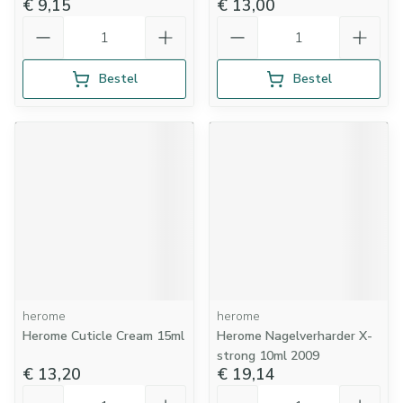
€ 9,15
€ 13,00
Aantal
Aantal
Bestel
Bestel
herome
herome
Herome Cuticle Cream 15ml
Herome Nagelverharder X-
strong 10ml 2009
€ 13,20
€ 19,14
Aantal
Aantal