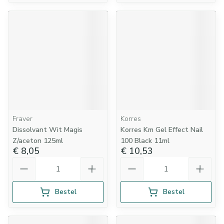
Fraver
Korres
Dissolvant Wit Magis
Korres Km Gel Effect Nail
Z/aceton 125ml
100 Black 11ml
€ 8,05
€ 10,53
Aantal
Aantal
Bestel
Bestel