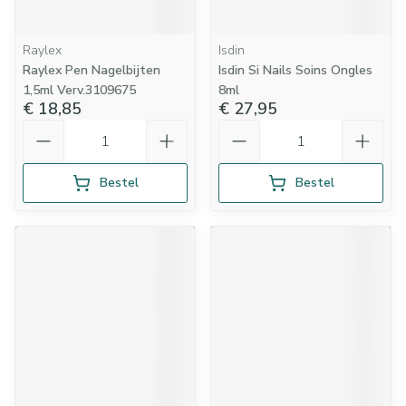
Raylex
Isdin
Raylex Pen Nagelbijten
Isdin Si Nails Soins Ongles
1,5ml Verv.3109675
8ml
€ 18,85
€ 27,95
Aantal
Aantal
Bestel
Bestel