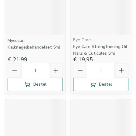
Eye Care
Mycosan
Eye Care Strengthening Oil
Kalknagelbehandelset 5ml
Nails & Cuticules 5ml
€ 21,99
€ 19,95
Aantal
Aantal
Bestel
Bestel