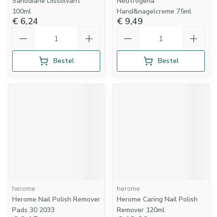
Sanodiane Dissolvant
Neutrogena
100ml
Hand&nagelcreme 75ml
€ 6,24
€ 9,49
Aantal
Aantal
Bestel
Bestel
herome
herome
Herome Nail Polish Remover
Herome Caring Nail Polish
Pads 30 2033
Remover 120ml