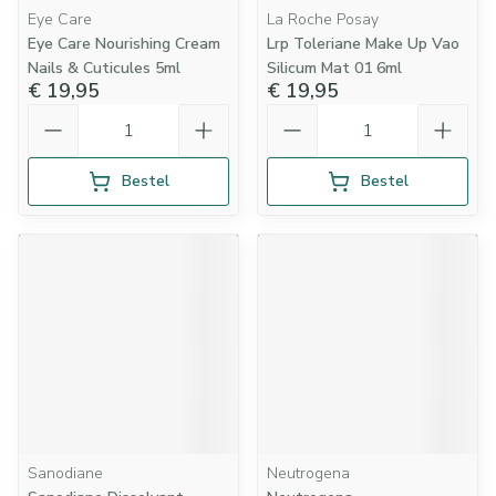
Eye Care
La Roche Posay
Eye Care Nourishing Cream
Lrp Toleriane Make Up Vao
Nails & Cuticules 5ml
Silicum Mat 01 6ml
€ 19,95
€ 19,95
Aantal
Aantal
Bestel
Bestel
Sanodiane
Neutrogena