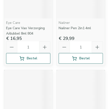
Eye Care
Nailner
Eye Care Vao Verzorging
Nailner Pen 2in1 4ml
A/dubbel 8ml 804
€ 16,95
€ 29,99
Aantal
Aantal
Bestel
Bestel