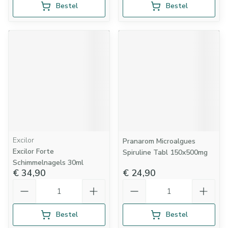
Bestel
Bestel
Excilor
Pranarom Microalgues
Excilor Forte
Spiruline Tabl 150x500mg
Schimmelnagels 30ml
€ 34,90
€ 24,90
Aantal
Aantal
Bestel
Bestel