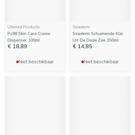
Ultimed Products
Seaderm
Ps98 Skin Care Creme
Seaderm Schuimende Klei
Dispenser 100ml
Uit De Dode Zee 150ml
€ 18,89
€ 14,85
Niet beschikbaar
Niet beschikbaar