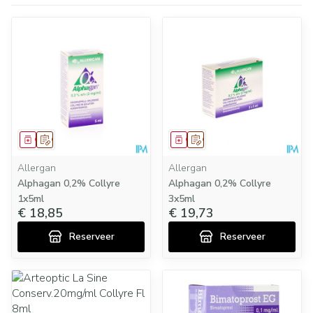
Geneesmiddel
Op voorschrift
Geneesmiddel
Op voorschrift
Allergan
Allergan
Alphagan 0,2% Collyre
Alphagan 0,2% Collyre
1x5ml
3x5ml
€ 18,85
€ 19,73
Reserveer
Reserveer