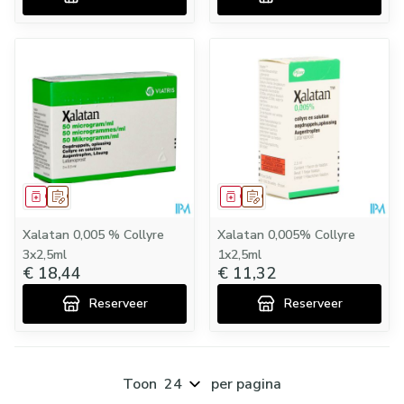
Geneesmiddel
Op voorschrift
Geneesmiddel
Op voorschrift
Xalatan 0,005 % Collyre
Xalatan 0,005% Collyre
3x2,5ml
1x2,5ml
€ 18,44
€ 11,32
Reserveer
Reserveer
Toon
per pagina