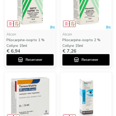
Geneesmiddel
Op voorschrift
Geneesmiddel
Op voorschrift
Alcon
Alcon
Pilocarpine-isopto 1 %
Pilocarpine-isopto 2 %
Collyre 15ml
Collyre 15ml
€ 6,94
€ 7,26
Reserveer
Reserveer