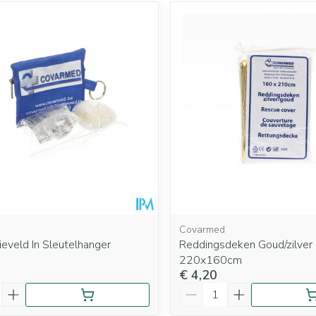
Covarmed
eveld In Sleutelhanger
Reddingsdeken Goud/zilver
220x160cm
€ 4,20
Aantal