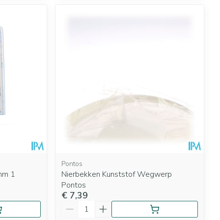
Pontos
mm 1
Nierbekken Kunststof Wegwerp
Pontos
€ 7,39
Aantal