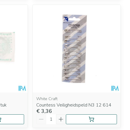
White Craft
stuk
Countess Veiligheidspeld N3 12 614
€ 3,36
Aantal