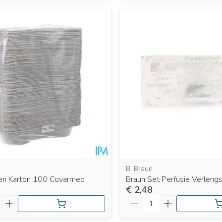
B. Braun
en Karton 100 Covarmed
Braun Set Perfusie Verleng
€ 2,48
Aantal