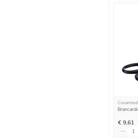
Covarmed
Brancardi
€ 9,61
Aantal