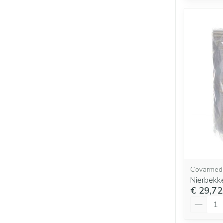
Covarmed
Nierbekk
€ 29,72
Aantal