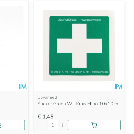
Covarmed
Sticker Groen Wit Kruis Ehbo 10x10cm
€ 1,45
Aantal