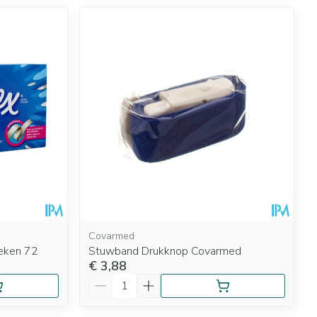
Covarmed
oeken 72
Stuwband Drukknop Covarmed
€ 3,88
Aantal