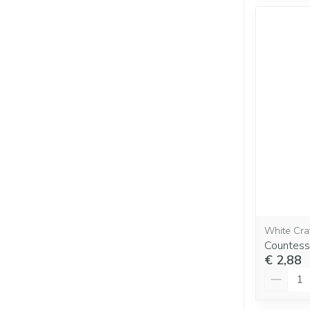
White Cra
Countess
€ 2,88
Aantal