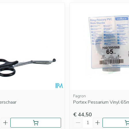
Fagron
erschaar
Portex Pessarium Vinyl 65
€ 44,50
Aantal