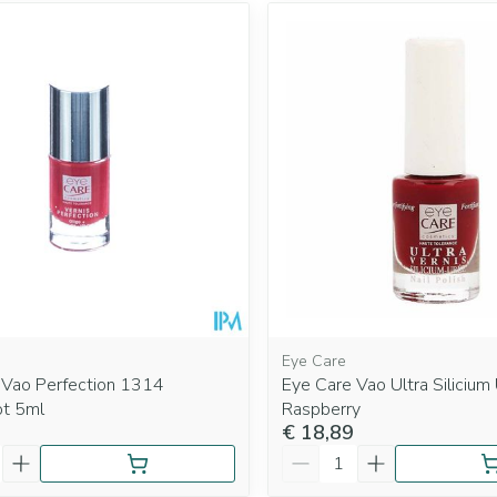
Eye Care
 Vao Perfection 1314
Eye Care Vao Ultra Siliciu
ot 5ml
Raspberry
€ 18,89
Aantal