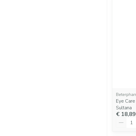
Beterphar
Eye Care 
Sultana
€ 18,89
Aantal