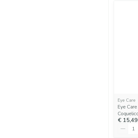
Eye Care
Eye Care
Coquelic
€ 15,49
Aantal