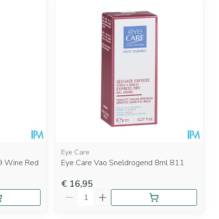
Eye Care
59 Wine Red
Eye Care Vao Sneldrogend 8ml 811
€ 16,95
Aantal