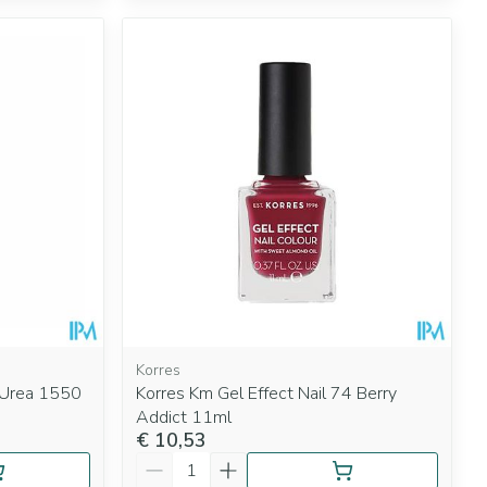
Korres
m Urea 1550
Korres Km Gel Effect Nail 74 Berry
Addict 11ml
€ 10,53
Aantal