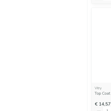
Vitry
Top Coat
€ 14,57
Aantal