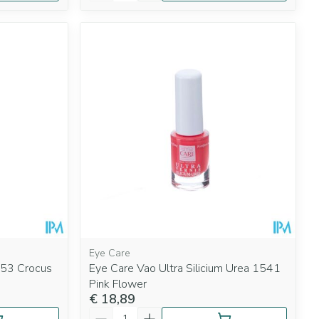
Eye Care
353 Crocus
Eye Care Vao Ultra Silicium Urea 1541
Pink Flower
€ 18,89
Aantal