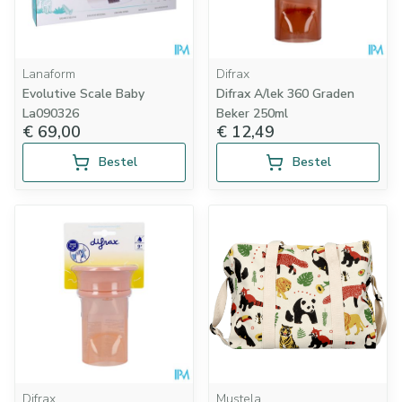
Lanaform
Difrax
Evolutive Scale Baby
Difrax A/lek 360 Graden
La090326
Beker 250ml
€ 69,00
€ 12,49
Bestel
Bestel
Difrax
Mustela