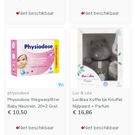
Niet beschikbaar
Niet beschikbaar
physiodose
Luc & Léa
Physiodose Wegwerpfilter
Luc&lea Koffertje Knuffel
Baby Neusrein. 20+2 Grat.
Nijlpaard + Parfum
€ 10,50
€ 16,86
Niet beschikbaar
Niet beschikbaar