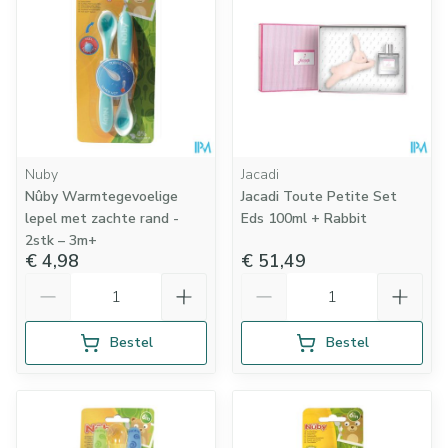
Nuby
Jacadi
Nûby Warmtegevoelige
Jacadi Toute Petite Set
lepel met zachte rand -
Eds 100ml + Rabbit
2stk – 3m+
€ 4,98
€ 51,49
Aantal
Aantal
Bestel
Bestel