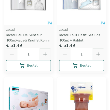
Jacadi
Jacadi
Jacadi Eau De Senteur
Jacadi Tout Petit Set Eds
100ml+jacadi Knuffel Konijn
100ml + Rabbit
€ 51,49
€ 51,49
Aantal
Aantal
Bestel
Bestel