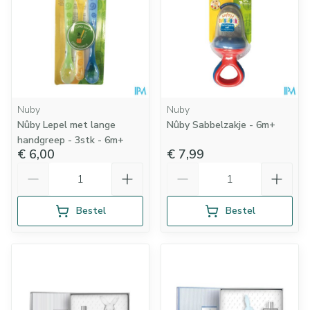
Nuby
Nuby
Nûby Lepel met lange
Nûby Sabbelzakje - 6m+
handgreep - 3stk - 6m+
€ 6,00
€ 7,99
Aantal
Aantal
Bestel
Bestel