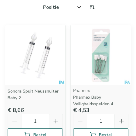
Sorteer op:
Pharmex
Sonora Spuit Neussnuiter
Pharmex Baby
Baby 2
Veiligheidsspelden 4
€ 8,66
€ 4,53
Aantal
Aantal
Bestel
Bestel