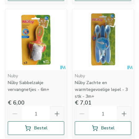
Nuby
Nuby
Nûby Sabbelzakje
Nûby Zachte en
vervangnetjes - 6m+
warmtegevoelige lepel - 3
stk - 3m+
€ 6,00
€ 7,01
Aantal
Aantal
Bestel
Bestel