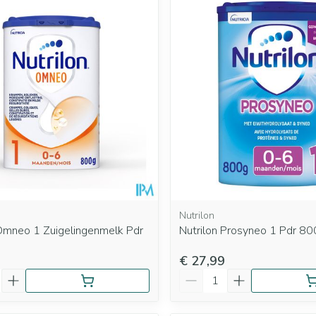
Nutrilon
 Omneo 1 Zuigelingenmelk Pdr
Nutrilon Prosyneo 1 Pdr 80
€ 27,99
Aantal