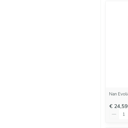
Nan Evol
€ 24,59
Aantal