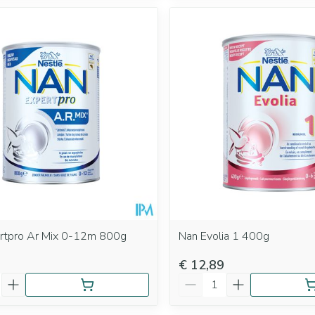
rtpro Ar Mix 0-12m 800g
Nan Evolia 1 400g
€ 12,89
Aantal