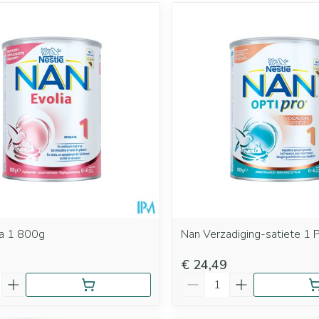
ia 1 800g
Nan Verzadiging-satiete 1 
€ 24,49
Aantal