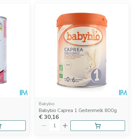
Babybio
Babybio Caprea 1 Geitenmelk 800g
€ 30,16
Aantal