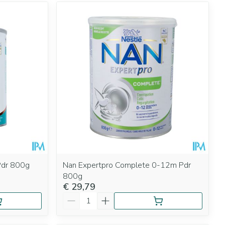
Pdr 800g
Nan Expertpro Complete 0-12m Pdr
800g
€ 29,79
Aantal