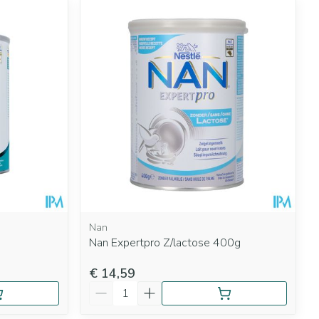
Nan
Nan Expertpro Z/lactose 400g
€ 14,59
Aantal