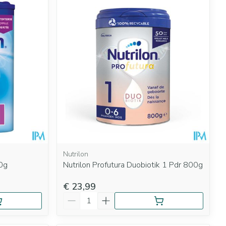
Nutrilon
0g
Nutrilon Profutura Duobiotik 1 Pdr 800g
€ 23,99
Aantal