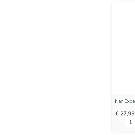
Nan Expe
€ 27,99
Aantal