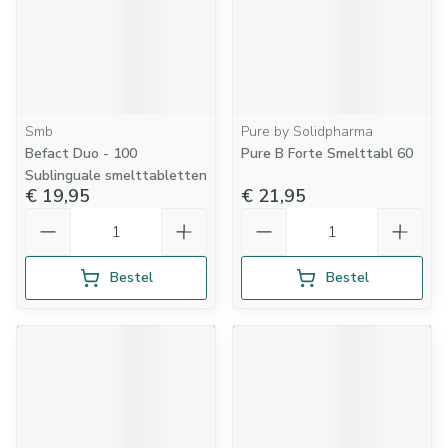
Smb
Pure by Solidpharma
Befact Duo - 100
Pure B Forte Smelttabl 60
Sublinguale smelttabletten
€ 19,95
€ 21,95
Aantal
Aantal
Bestel
Bestel