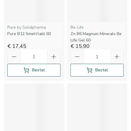
Pure by Solidpharma
Be-Life
Pure B12 Smelttabl 60
Zn B6 Magnum Minerals Be
Life Gel 60
€ 17,45
€ 15,90
Aantal
Aantal
Bestel
Bestel