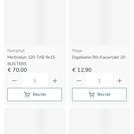
Nutriphyt
Pileje
Methialyn 120 TAB 8x15
Digebiane Rfx Kauwtabl 20
BLISTERS
€ 70,00
€ 12,90
Aantal
Aantal
Bestel
Bestel