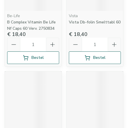
Be-Life
Vista
B Complex Vitamin Be Life
Vista Db-folin Smelttabl 60
Nf Caps 60 Verv. 2750834
€ 18,40
€ 18,40
Aantal
Aantal
Bestel
Bestel