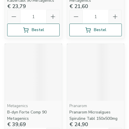
Kauwtabl 90 Metagenics
Metagenics
€ 23,79
€ 21,60
Aantal
Aantal
Bestel
Bestel
Metagenics
Pranarom
B-dyn Forte Comp 90
Pranarom Microalgues
Metagenics
Spiruline Tabl 150x500mg
€ 39,69
€ 24,90