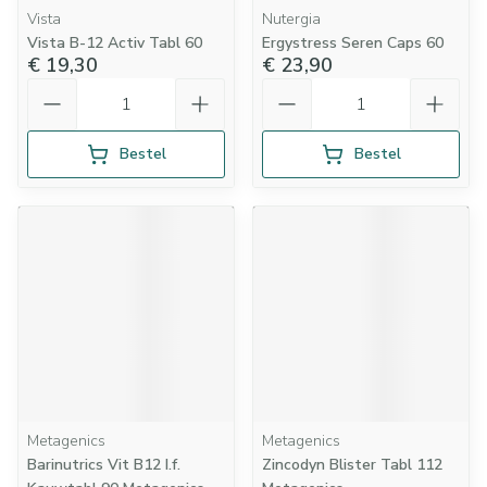
Vista
Nutergia
Vista B-12 Activ Tabl 60
Ergystress Seren Caps 60
€ 19,30
€ 23,90
Aantal
Aantal
Bestel
Bestel
Metagenics
Metagenics
Barinutrics Vit B12 I.f.
Zincodyn Blister Tabl 112