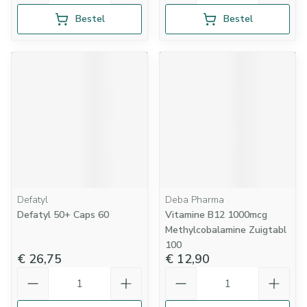
Bestel
Bestel
Defatyl
Deba Pharma
Defatyl 50+ Caps 60
Vitamine B12 1000mcg
Methylcobalamine Zuigtabl
100
€ 26,75
€ 12,90
Aantal
Aantal