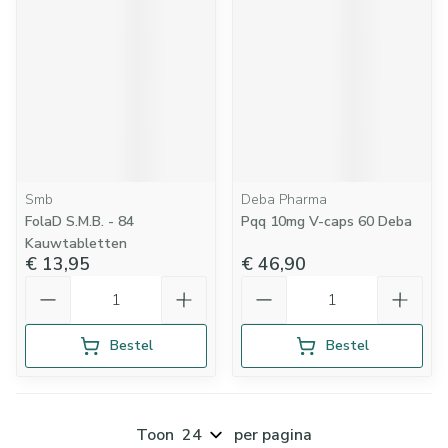
Smb
Deba Pharma
FolaD S.M.B. - 84
Pqq 10mg V-caps 60 Deba
Kauwtabletten
€ 13,95
€ 46,90
Aantal
Aantal
Bestel
Bestel
Toon
per pagina