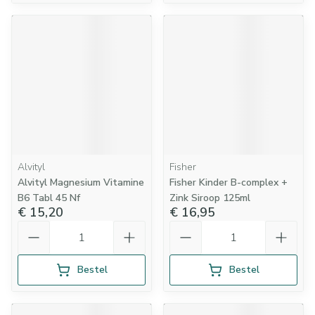
Alvityl
Fisher
Alvityl Magnesium Vitamine
Fisher Kinder B-complex +
B6 Tabl 45 Nf
Zink Siroop 125ml
€ 15,20
€ 16,95
Aantal
Aantal
Bestel
Bestel