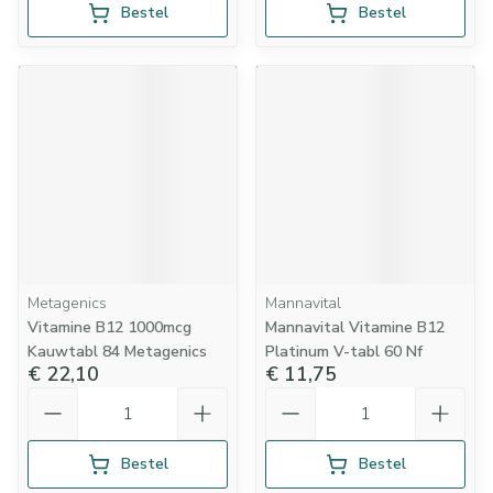
Bestel
Bestel
Metagenics
Mannavital
Vitamine B12 1000mcg
Mannavital Vitamine B12
Kauwtabl 84 Metagenics
Platinum V-tabl 60 Nf
€ 22,10
€ 11,75
Aantal
Aantal
Bestel
Bestel