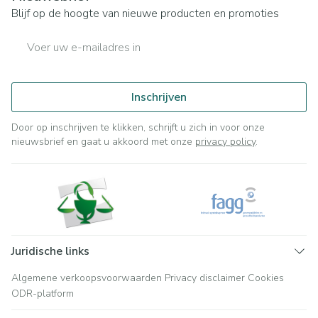
Blijf op de hoogte van nieuwe producten en promoties
E-mail adres
Inschrijven
Door op inschrijven te klikken, schrijft u zich in voor onze
nieuwsbrief en gaat u akkoord met onze
privacy policy
.
Juridische links
Algemene verkoopsvoorwaarden
Privacy disclaimer
Cookies
ODR-platform