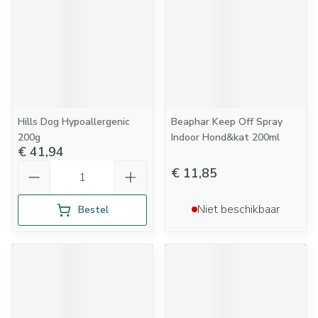
Hills Dog Hypoallergenic
Beaphar Keep Off Spray
200g
Indoor Hond&kat 200ml
€ 41,94
Aantal
€ 11,85
Niet beschikbaar
Bestel