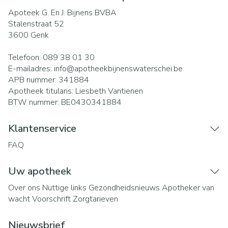
Apoteek G. En J. Bijnens BVBA
Stalenstraat 52
3600
Genk
Telefoon:
089 38 01 30
E-mailadres:
info@
apotheekbijnenswaterschei.be
APB nummer:
341884
Apotheek titularis:
Liesbeth Vantienen
BTW nummer:
BE0430341884
Klantenservice
FAQ
Uw apotheek
Over ons
Nuttige links
Gezondheidsnieuws
Apotheker van
wacht
Voorschrift
Zorgtarieven
Nieuwsbrief