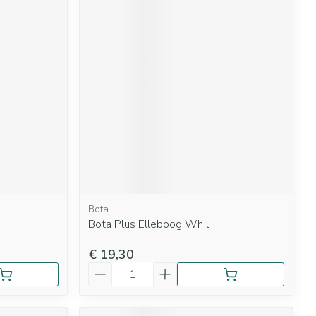
Bota
Bota Plus Elleboog Wh l
€ 19,30
Aantal