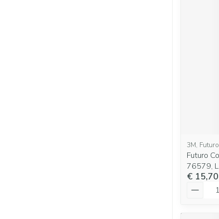
3M, Futuro
Futuro Co
76579, L
€ 15,70
Aantal