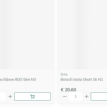
Bota
ho Elbow 800 Skin N3
Bota El-bota Short Sk N1
€ 20,60
Aantal