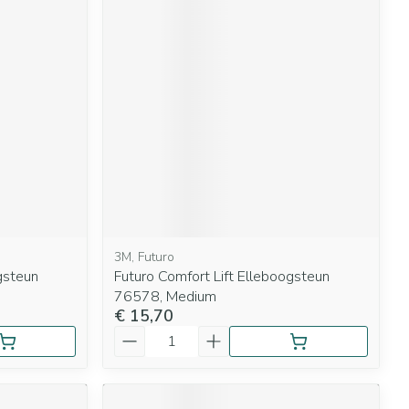
3M, Futuro
gsteun
Futuro Comfort Lift Elleboogsteun
76578, Medium
€ 15,70
Aantal