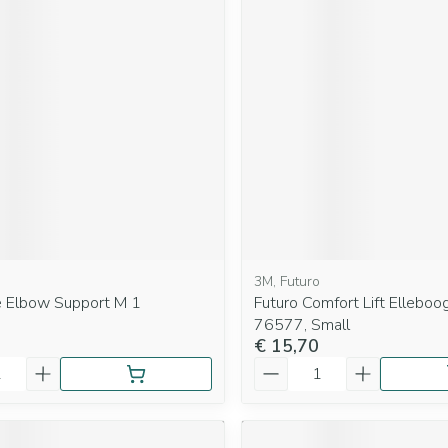
3M, Futuro
 Elbow Support M 1
Futuro Comfort Lift Elleboo
76577, Small
€ 15,70
Aantal