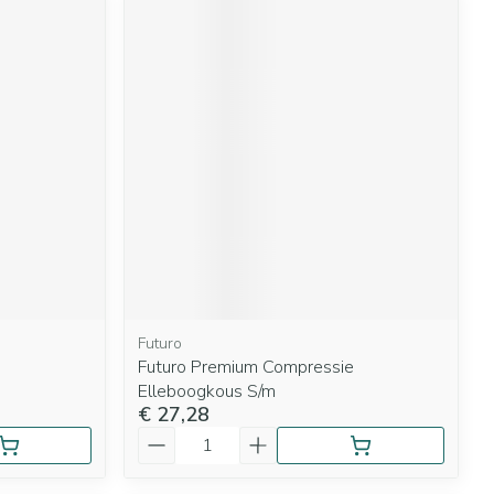
Futuro
Futuro Premium Compressie
Elleboogkous S/m
€ 27,28
Aantal