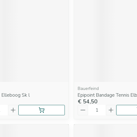
Bauerfeind
 Elleboog Sk l
Epipoint Bandage Tennis E
€ 54,50
Aantal