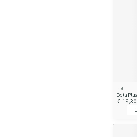
Bota
Bota Plus
€ 19,30
Aantal