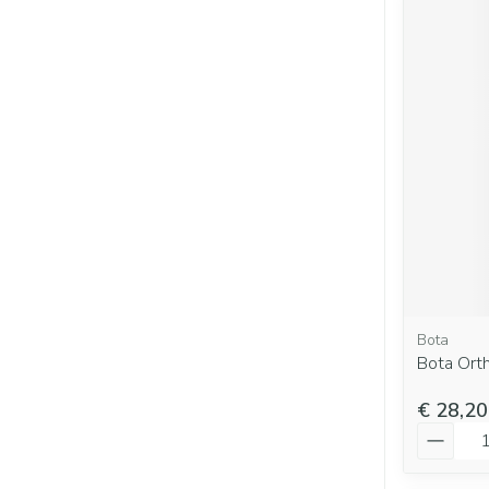
Bota
Bota Ort
€ 28,20
Aantal