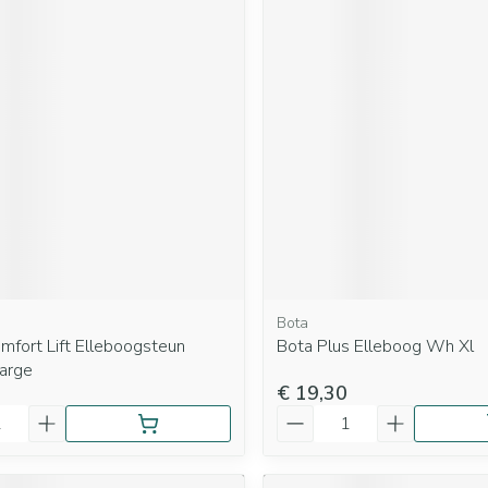
Bota
mfort Lift Elleboogsteun
Bota Plus Elleboog Wh Xl
arge
€ 19,30
Aantal