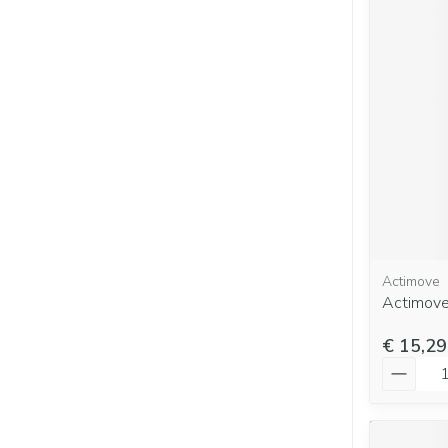
Actimove
Actimove
€ 15,29
Aantal