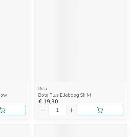
Bota
lbow
Bota Plus Elleboog Sk M
€ 19,30
Aantal