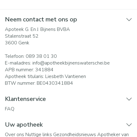
Neem contact met ons op
Apoteek G. En J. Bijnens BVBA
Stalenstraat 52
3600
Genk
Telefoon:
089 38 01 30
E-mailadres:
info@
apotheekbijnenswaterschei.be
APB nummer:
341884
Apotheek titularis:
Liesbeth Vantienen
BTW nummer:
BE0430341884
Klantenservice
FAQ
Uw apotheek
Over ons
Nuttige links
Gezondheidsnieuws
Apotheker van