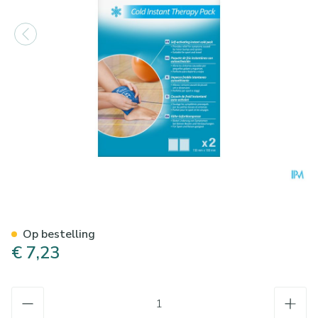
Nexcare 3m Coldhot Instant 
Op bestelling
€ 7,23
Aantal