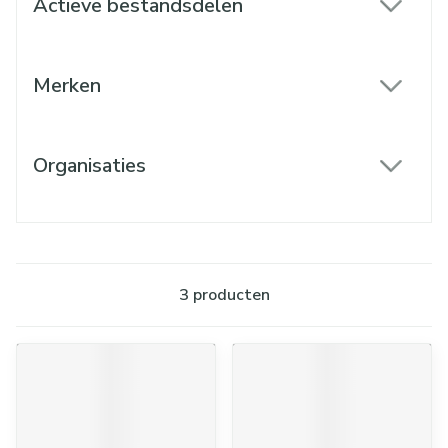
Actieve bestandsdelen
filter
Merken
filter
Organisaties
filter
3
producten