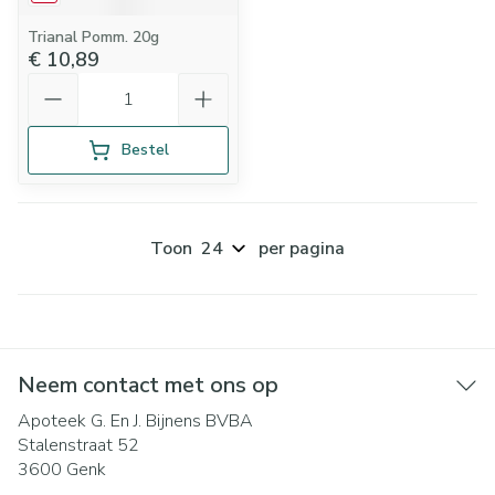
Trianal Pomm. 20g
€ 10,89
Aantal
Bestel
Toon
per pagina
Neem contact met ons op
Apoteek G. En J. Bijnens BVBA
Stalenstraat 52
3600
Genk