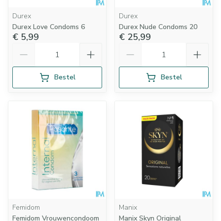
Durex
Durex
Durex Love Condoms 6
Durex Nude Condoms 20
€ 5,99
€ 25,99
Aantal
Aantal
Bestel
Bestel
Femidom
Manix
Femidom Vrouwencondoom
Manix Skyn Original