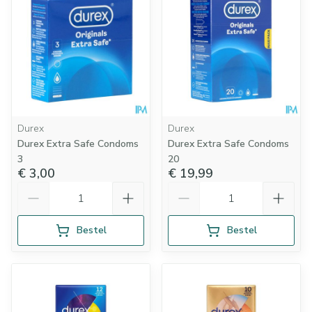
Durex
Durex
Durex Extra Safe Condoms
Durex Extra Safe Condoms
3
20
€ 3,00
€ 19,99
Aantal
Aantal
Bestel
Bestel