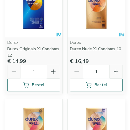
Durex
Durex
Durex Originals Xl Condoms
Durex Nude Xl Condoms 10
12
€ 14,99
€ 16,49
Aantal
Aantal
Bestel
Bestel