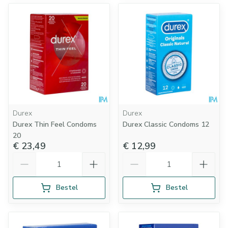
Durex
Durex
Durex Thin Feel Condoms
Durex Classic Condoms 12
20
€ 23,49
€ 12,99
Aantal
Aantal
Bestel
Bestel