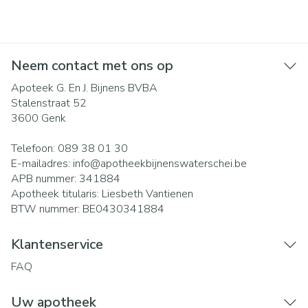
Neem contact met ons op
Apoteek G. En J. Bijnens BVBA
Stalenstraat 52
3600
Genk
Telefoon:
089 38 01 30
E-mailadres:
info@
apotheekbijnenswaterschei.be
APB nummer:
341884
Apotheek titularis:
Liesbeth Vantienen
BTW nummer:
BE0430341884
Klantenservice
FAQ
Uw apotheek