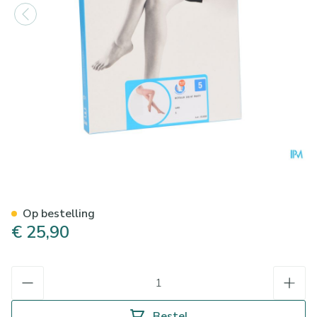
Botalux 140 Panty Steun Grb
Op bestelling
€ 25,90
Aantal
Bestel