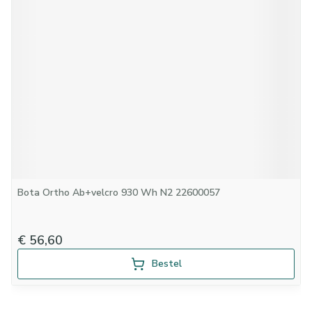
Bota Ortho Ab+velcro 930 Wh N2 22600057
€ 56,60
Bestel