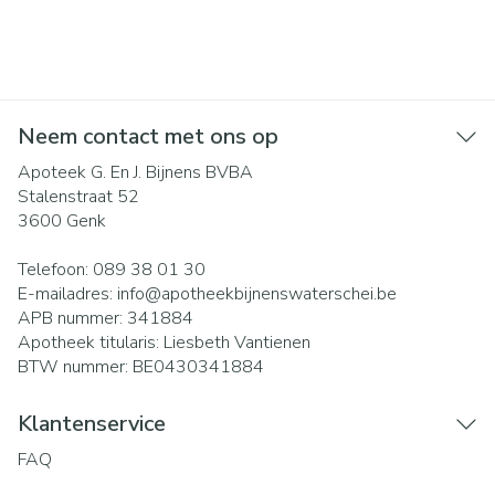
Neem contact met ons op
Apoteek G. En J. Bijnens BVBA
Stalenstraat 52
3600
Genk
Telefoon:
089 38 01 30
E-mailadres:
info@
apotheekbijnenswaterschei.be
APB nummer:
341884
Apotheek titularis:
Liesbeth Vantienen
BTW nummer:
BE0430341884
Klantenservice
FAQ