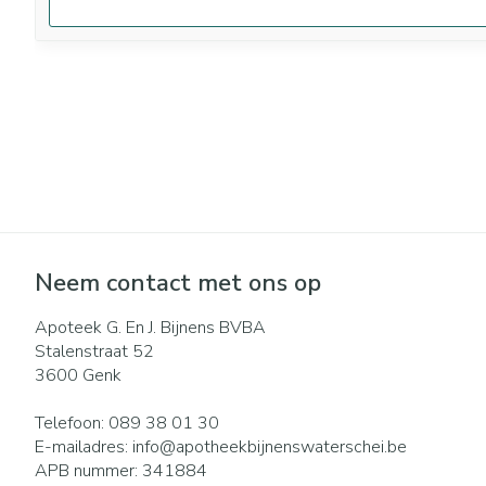
Neem contact met ons op
Apoteek G. En J. Bijnens BVBA
Stalenstraat 52
3600
Genk
Telefoon:
089 38 01 30
E-mailadres:
info@
apotheekbijnenswaterschei.be
APB nummer:
341884