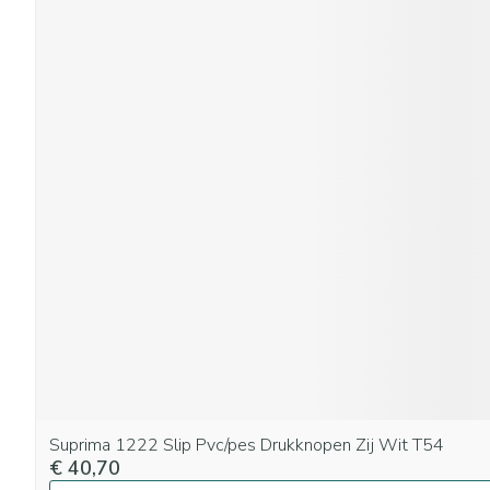
Suprima 1222 Slip Pvc/pes Drukknopen Zij Wit T54
€ 40,70