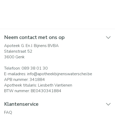
Neem contact met ons op
Apoteek G. En J. Bijnens BVBA
Stalenstraat 52
3600
Genk
Telefoon:
089 38 01 30
E-mailadres:
info@
apotheekbijnenswaterschei.be
APB nummer:
341884
Apotheek titularis:
Liesbeth Vantienen
BTW nummer:
BE0430341884
Klantenservice
FAQ