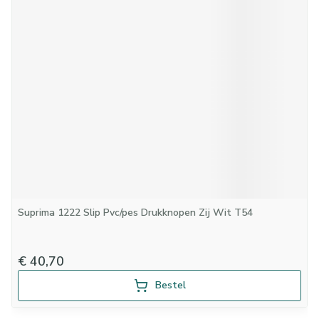
Suprima 1222 Slip Pvc/pes Drukknopen Zij Wit T54
€ 40,70
Bestel